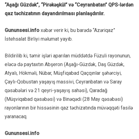
“Aşağı Güzdək”, “Pirəkəşkül” və “Ceyranbatan” QPS-lərdən
qaz təchizatının dayandırılması planlaşdırılır.
Gununsesi.info
xəbər verir ki, bu barədə “Azəriqaz”
İstehsalat Birliyi məlumat yayıb.
Bildirilib ki, təmir işləri aparılan müddətdə Füzuli rayonunun,
eləcə də paytaxtın Abşeron (Aşağı-Güzdək, Daş Güzdək,
Atyalı, Hökməli, Nübar, Müşfiqabad Qaçqınlar şəhərciyi,
Çaylı-Qobustan yaşayış massivi, Ceyranbatan və Saray
qəsəbələri və 21 qeyri-yaşayış sahəsi), Qaradağ
(Müşviqabad qəsəbəsi) və Binəqədi (28 May qəsəbəsi)
rayonlarının bir hissəsinin qaz təchizatında müvəqqəti fasilə
yaranacaq.
Gununsesi.info