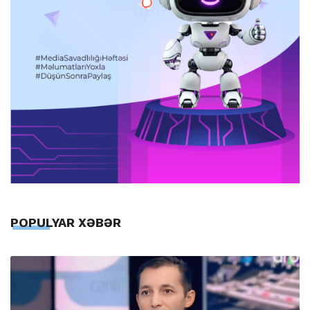
POPULYAR XƏBƏR