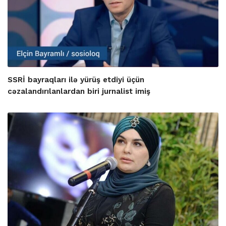
SSRİ bayraqları ilə yürüş etdiyi üçün
cəzalandırılanlardan biri jurnalist imiş