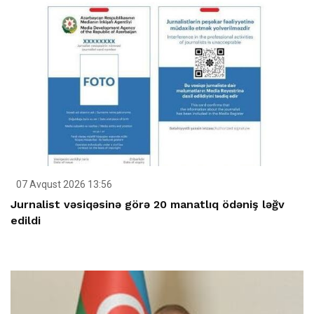
07 Avqust 2026 13:56
Jurnalist vəsiqəsinə görə 20 manatlıq ödəniş ləğv
edildi