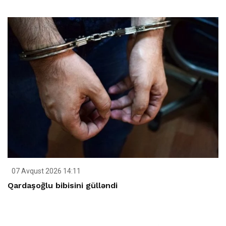
07 Avqust 2026 14:11
Qardaşoğlu bibisini gülləndi