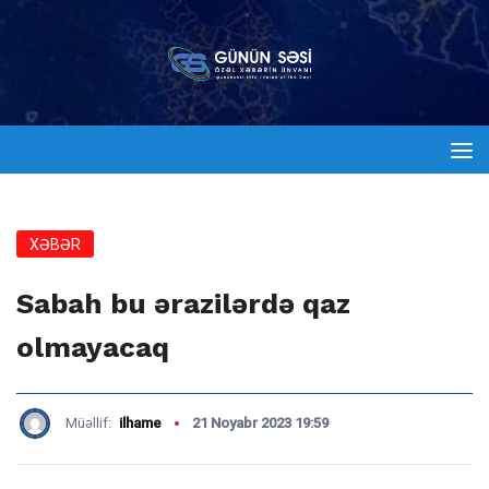
XƏBƏR
Sabah bu ərazilərdə qaz
olmayacaq
Müəllif:
ilhame
21 Noyabr 2023 19:59