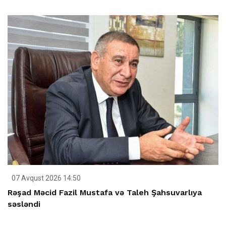
07 Avqust 2026 14:50
Rəşad Məcid Fazil Mustafa və Taleh Şahsuvarlıya
səsləndi