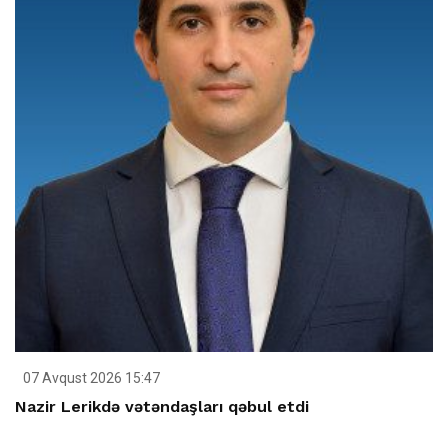
07 Avqust 2026 15:47
Nazir Lerikdə vətəndaşları qəbul etdi