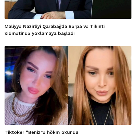
Maliyyə Nazirliyi Qarabağda Bərpa və Tikinti
xidmətində yoxlamaya başladı
Tiktoker “Beniz”ə hökm oxundu