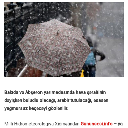
Bakıda və Abşeron yarımadasında hava şəraitinin
dəyişkən buludlu olacağı, arabir tutulacağı, əsasən
yağmursuz keçəcəyi gözlənilir.
Milli Hidrometeorologiya Xidmətindən
Gununsesi.info
– ya