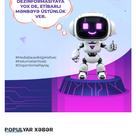
POPULYAR XƏBƏR