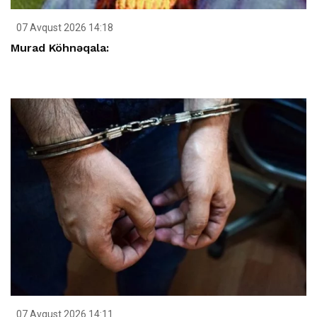
07 Avqust 2026 14:18
Murad Köhnəqala:
07 Avqust 2026 14:11