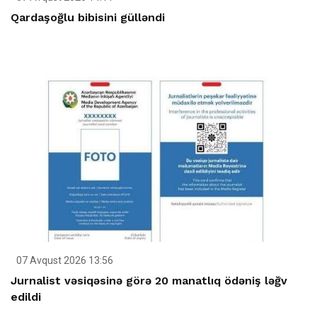
Qardaşoğlu bibisini gülləndi
07 Avqust 2026 13:56
Jurnalist vəsiqəsinə görə 20 manatlıq ödəniş ləğv
edildi