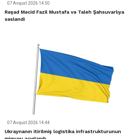
07 Avqust 2026 14:50
Rəşad Məcid Fazil Mustafa və Taleh Şahsuvarlıya
səsləndi
07 Avqust 2026 14:44
Ukraynanın itirilmiş logistika infrastrukturunun
miqyası açıqlanıb