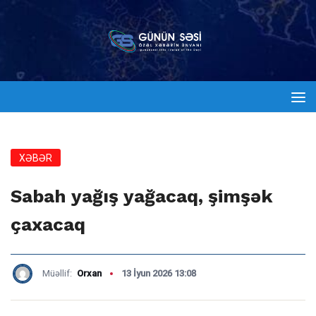
XƏBƏR
Sabah yağış yağacaq, şimşək
çaxacaq
Müəllif:
Orxan
13 İyun 2026 13:08