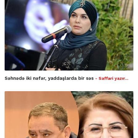
Səhnədə iki nəfər, yaddaşlarda bir səs
- Saffari yazır…