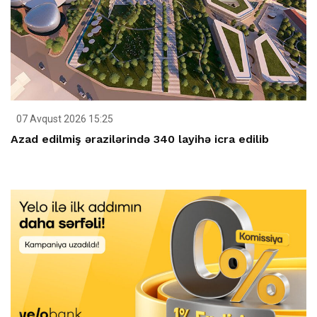
07 Avqust 2026 15:25
Azad edilmiş ərazilərində 340 layihə icra edilib