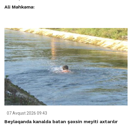
Ali Məhkəmə:
07 Avqust 2026 09:43
Beyləqanda kanalda batan şəxsin meyiti axtarılır