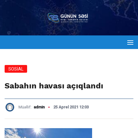
SOSİAL
Sabahın havası açıqlandı
Müəllif:
admin
25 Aprel 2021 12:03