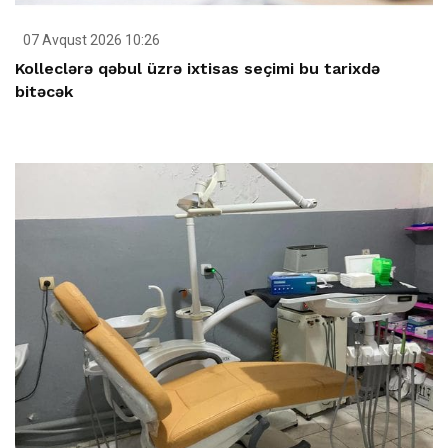
07 Avqust 2026 10:26
Kolleclərə qəbul üzrə ixtisas seçimi bu tarixdə
bitəcək