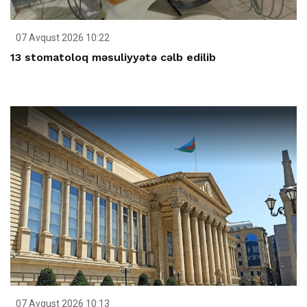
07 Avqust 2026 10:22
13 stomatoloq məsuliyyətə cəlb edilib
07 Avqust 2026 10:13