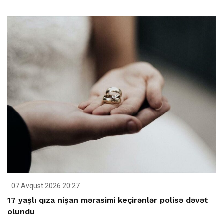
07 Avqust 2026 20:27
17 yaşlı qıza nişan mərasimi keçirənlər polisə dəvət
olundu