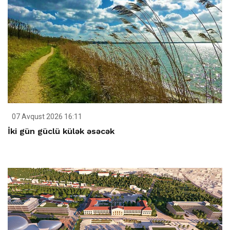
07 Avqust 2026 16:11
İki gün güclü külək əsəcək