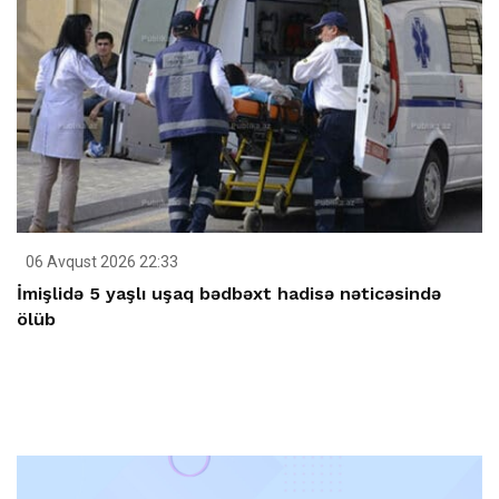
06 Avqust 2026 22:33
İmişlidə 5 yaşlı uşaq bədbəxt hadisə nəticəsində
ölüb