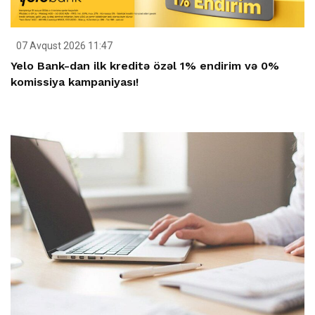
07 Avqust 2026 11:47
Yelo Bank-dan ilk kreditə özəl 1% endirim və 0%
komissiya kampaniyası!