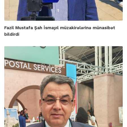
Fazil Mustafa Şah İsmayıl müzakirələrinə münasibət
bildirdi