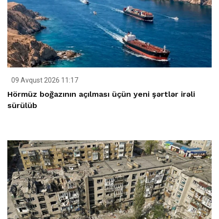
09 Avqust 2026 11:17
Hörmüz boğazının açılması üçün yeni şərtlər irəli
sürülüb