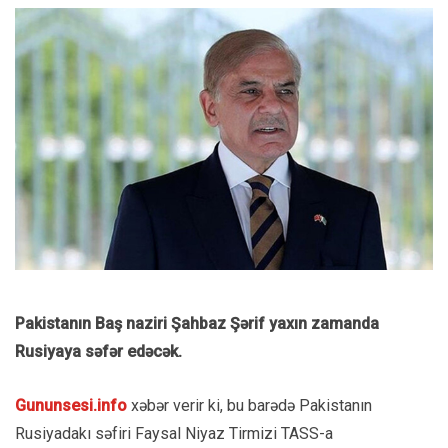
Pakistanın Baş naziri Şahbaz Şərif yaxın zamanda
Rusiyaya səfər edəcək.
Gununsesi.info
xəbər verir ki, bu barədə Pakistanın
Rusiyadakı səfiri Faysal Niyaz Tirmizi TASS-a