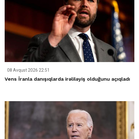
08 Avqust 2026 22:51
Vens İranla danışıqlarda irəliləyiş olduğunu açıqladı