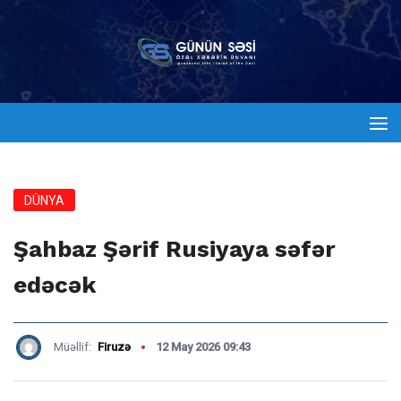
DÜNYA
Şahbaz Şərif Rusiyaya səfər
edəcək
Müəllif:
Firuzə
12 May 2026 09:43