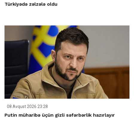
Türkiyədə zəlzələ oldu
08 Avqust 2026 23:28
Putin müharibə üçün gizli səfərbərlik hazırlayır