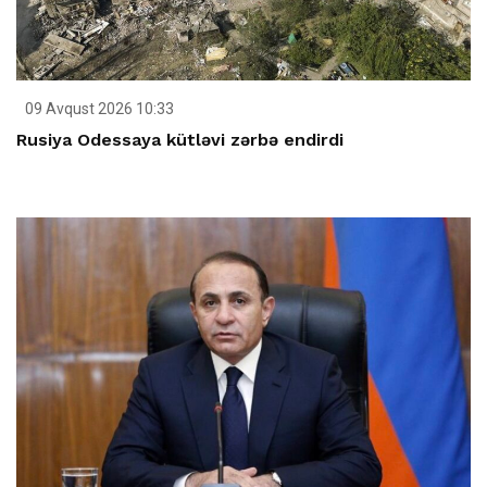
09 Avqust 2026 10:33
Rusiya Odessaya kütləvi zərbə endirdi