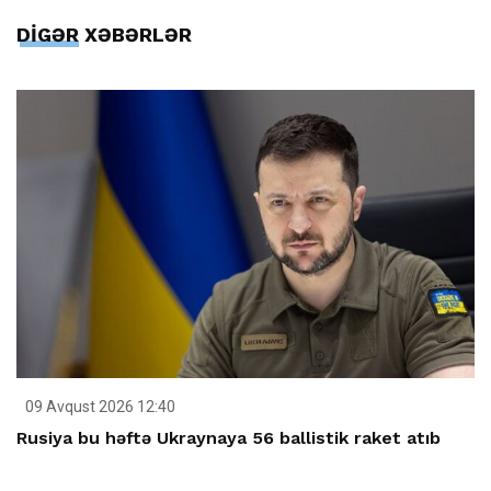
DİGƏR XƏBƏRLƏR
09 Avqust 2026 12:40
Rusiya bu həftə Ukraynaya 56 ballistik raket atıb