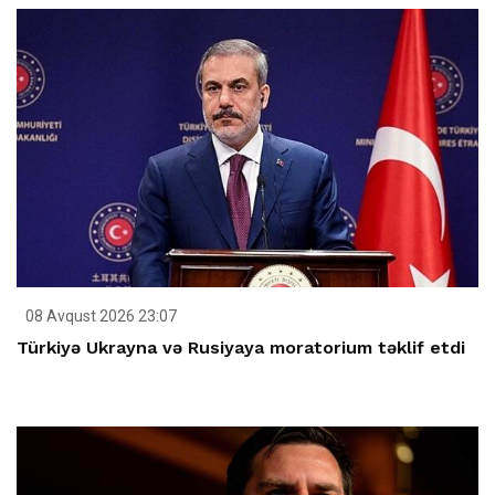
08 Avqust 2026 23:07
Türkiyə Ukrayna və Rusiyaya moratorium təklif etdi