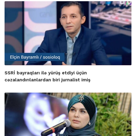
SSRİ bayraqları ilə yürüş etdiyi üçün
cəzalandırılanlardan biri jurnalist imiş