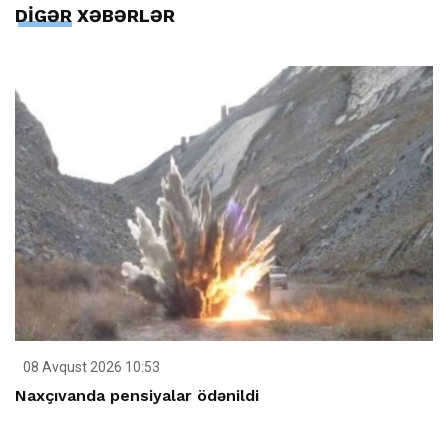
DİGƏR XƏBƏRLƏR
08 Avqust 2026 10:53
Naxçıvanda pensiyalar ödənildi