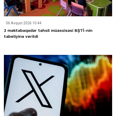
06 Avqust 2026 10:44
3 məktəbəqədər təhsil müəssisəsi BŞTİ-nin
tabeliyinə verildi