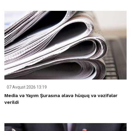
07 Avqust 2026 13:19
Media və Yayım Şurasına əlavə hüquq və vəzifələr
verildi