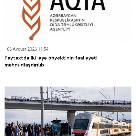
06 Avqust 2026 11:54
Paytaxtda iki iaşə obyektinin fəaliyyəti
məhdudlaşdırılıb