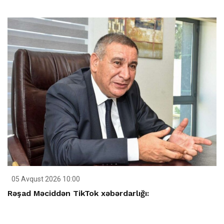
05 Avqust 2026 10:00
Rəşad Məciddən TikTok xəbərdarlığı: