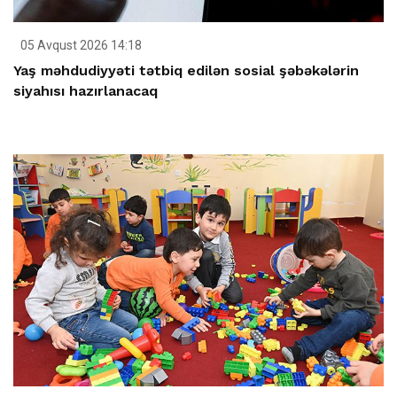
05 Avqust 2026 14:18
Yaş məhdudiyyəti tətbiq edilən sosial şəbəkələrin
siyahısı hazırlanacaq