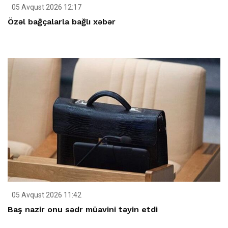
05 Avqust 2026 12:17
Özəl bağçalarla bağlı xəbər
05 Avqust 2026 11:42
Baş nazir onu sədr müavini təyin etdi