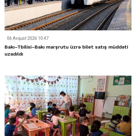
06 Avqust 2026 10:47
Bakı–Tbilisi–Bakı marşrutu üzrə bilet satış müddəti
uzadıldı