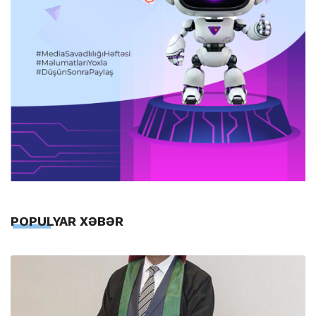
POPULYAR XƏBƏR