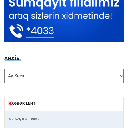
ARXİV
ARXİV
XƏBƏR LENTI
09 AVQUST 2026