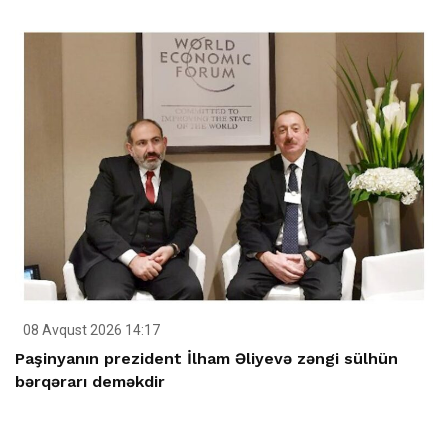
08 Avqust 2026 14:17
Paşinyanın prezident İlham Əliyevə zəngi sülhün
bərqərarı deməkdir