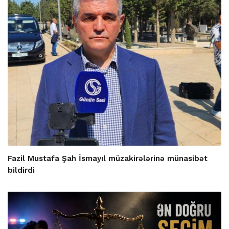
Fazil Mustafa Şah İsmayıl müzakirələrinə münasibət
bildirdi