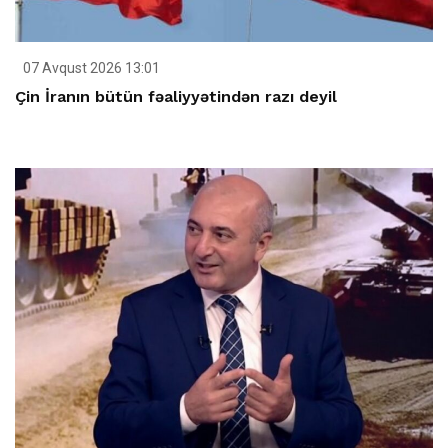
07 Avqust 2026 13:01
Çin İranın bütün fəaliyyətindən razı deyil