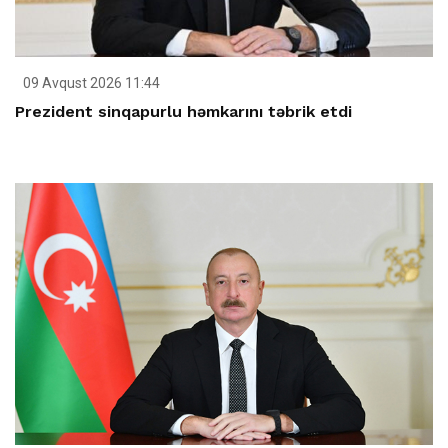
09 Avqust 2026 11:44
Prezident sinqapurlu həmkarını təbrik etdi