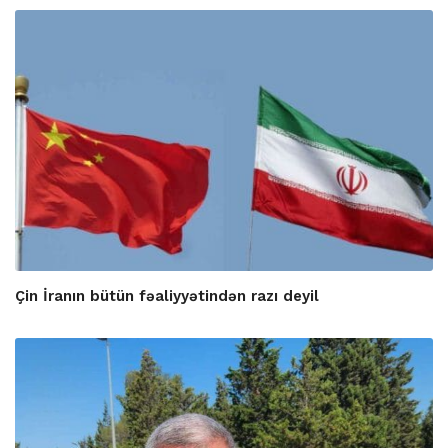
Çin İranın bütün fəaliyyətindən razı deyil