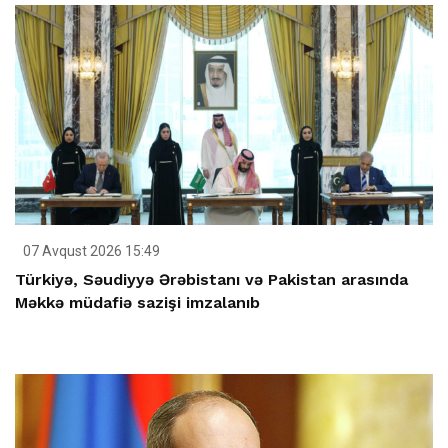
07 Avqust 2026 15:49
Türkiyə, Səudiyyə Ərəbistanı və Pakistan arasında
Məkkə müdafiə sazişi imzalanıb