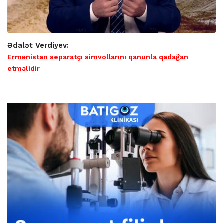
Ədalət Verdiyev:
Ermənistan separatçı simvollarını qanunla qadağan
etməlidir