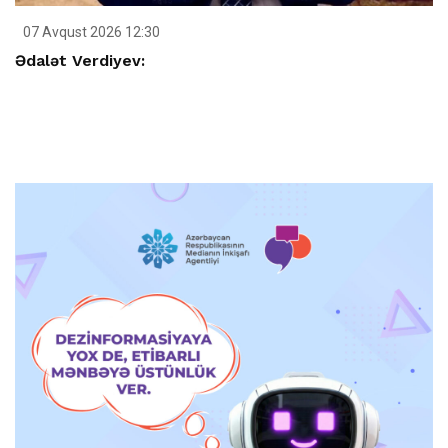
07 Avqust 2026 12:30
Ədalət Verdiyev: