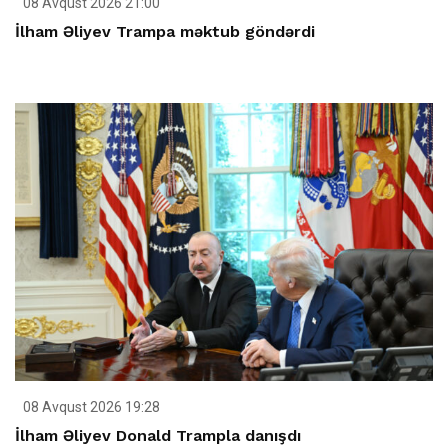
08 Avqust 2026 21:00
İlham Əliyev Trampa məktub göndərdi
08 Avqust 2026 19:28
İlham Əliyev Donald Trampla danışdı