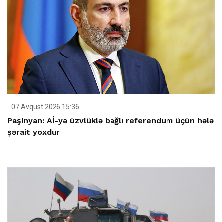
07 Avqust 2026 15:36
Paşinyan: Aİ-yə üzvlüklə bağlı referendum üçün hələ
şərait yoxdur