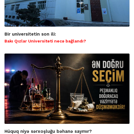
Bir universitetin son ili:
Bakı Qızlar Universiteti necə bağlandı?
Hüquq niyə sərxoşluğu bəhanə saymır?