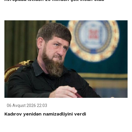
06 Avqust 2026 22:03
Kadırov yenidən namizədliyini verdi