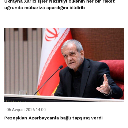
Ukrayna Xarici İşlər Nazirliyi ölkənin hər bir raket
uğrunda mübarizə apardığını bildirib
06 Avqust 2026 14:00
Pezeşkian Azərbaycanla bağlı tapşırıq verdi