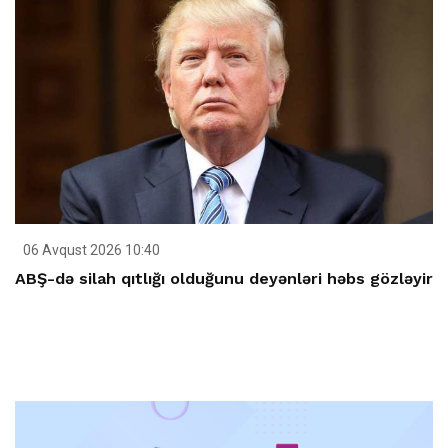
06 Avqust 2026 10:40
ABŞ-də silah qıtlığı olduğunu deyənləri həbs gözləyir