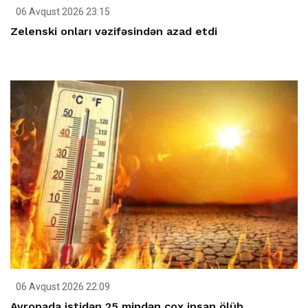
06 Avqust 2026 23:15
Zelenski onları vəzifəsindən azad etdi
06 Avqust 2026 22:09
Avropada istidən 25 mindən çox insan ölüb