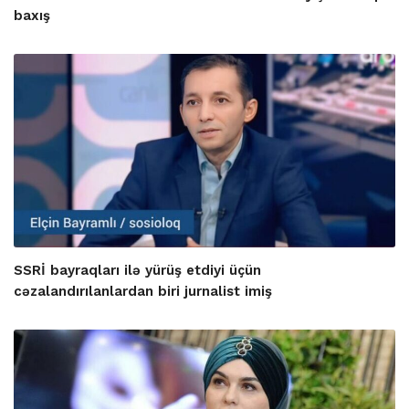
baxış
SSRİ bayraqları ilə yürüş etdiyi üçün
cəzalandırılanlardan biri jurnalist imiş