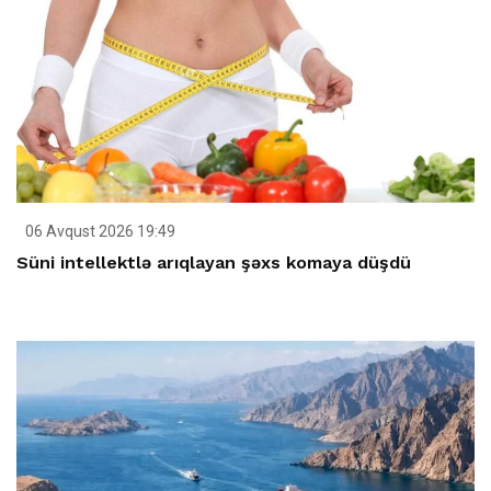
06 Avqust 2026 19:49
Süni intellektlə arıqlayan şəxs komaya düşdü