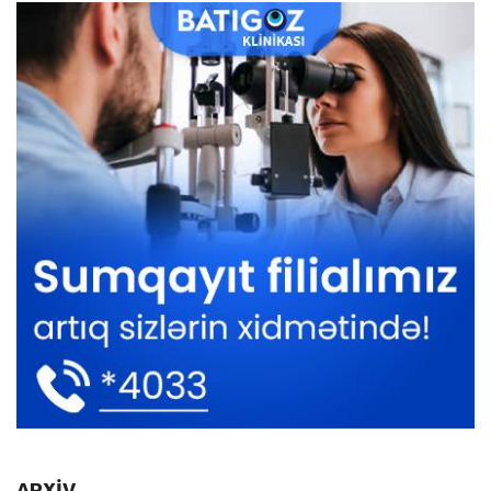
ARXİV