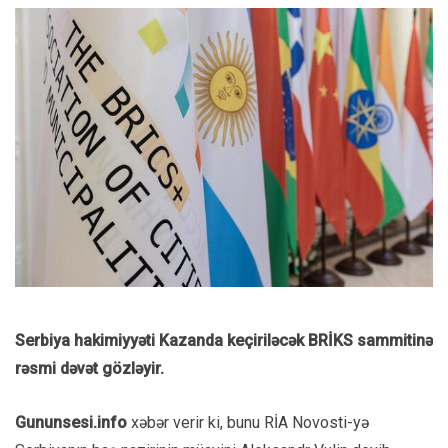
Serbiya hakimiyyəti Kazanda keçiriləcək BRİKS sammitinə
rəsmi dəvət gözləyir.
Gununsesi.info
xəbər verir ki, bunu RİA Novosti-yə