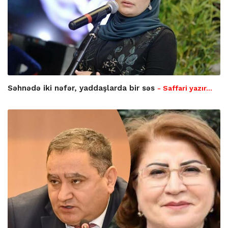
Səhnədə iki nəfər, yaddaşlarda bir səs
- Saffari yazır…