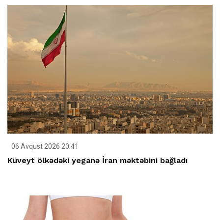
06 Avqust 2026 20:41
Küveyt ölkədəki yeganə İran məktəbini bağladı