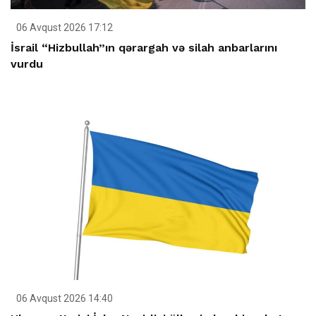
06 Avqust 2026 17:12
İsrail “Hizbullah”ın qərargah və silah anbarlarını
vurdu
06 Avqust 2026 14:40