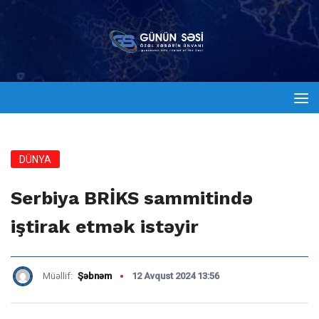
DÜNYA
Serbiya BRİKS sammitində
iştirak etmək istəyir
Müəllif:
Şəbnəm
12 Avqust 2024 13:56