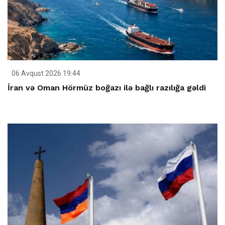
06 Avqust 2026 19:44
İran və Oman Hörmüz boğazı ilə bağlı razılığa gəldi