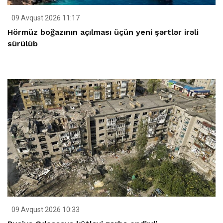
09 Avqust 2026 11:17
Hörmüz boğazının açılması üçün yeni şərtlər irəli
sürülüb
09 Avqust 2026 10:33