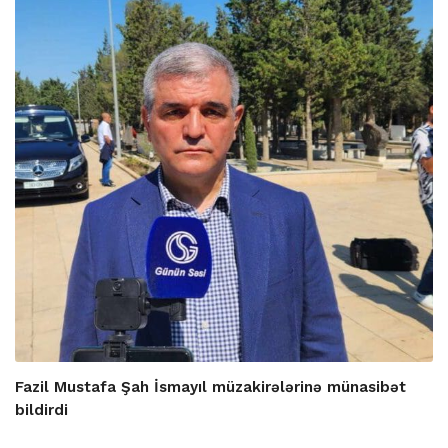
Fazil Mustafa Şah İsmayıl müzakirələrinə münasibət
bildirdi