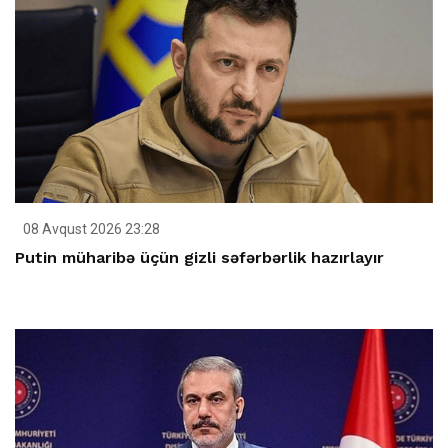
08 Avqust 2026 23:28
Putin müharibə üçün gizli səfərbərlik hazırlayır