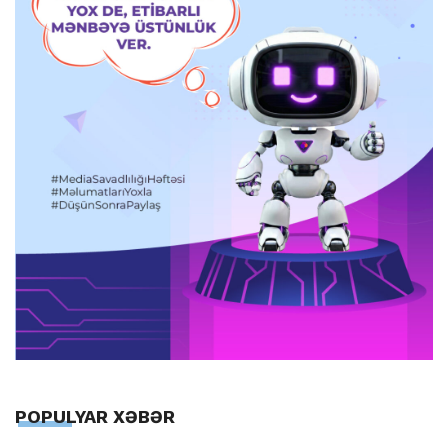
POPULYAR XƏBƏR