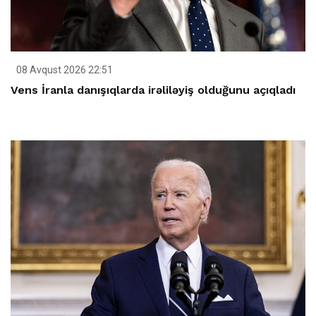
08 Avqust 2026 22:51
Vens İranla danışıqlarda irəliləyiş olduğunu açıqladı