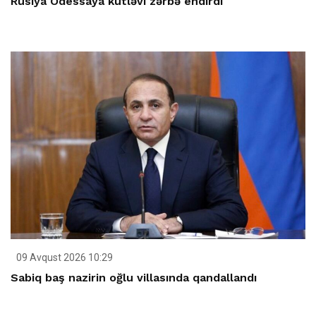
Rusiya Odessaya kütləvi zərbə endirdi
09 Avqust 2026 10:29
Sabiq baş nazirin oğlu villasında qandallandı