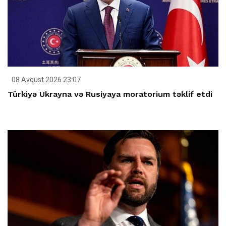
08 Avqust 2026 23:07
Türkiyə Ukrayna və Rusiyaya moratorium təklif etdi