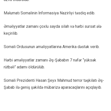
Məlumatı Somalinin İnformasiya Nazirliyi təsdiq edib.
Əməliyyatlar zamanı çoxlu sayda silah və hərbi sursat ələ
keçirilib.
Somali Ordusunun əməliyyatlarına Amerika dəstək verib.
Hərbi əməliyyatlar zamanı Əş-Şəbabın 7 nəfər “yüksək
rütbəli” adamı öldürülüb.
Somali Prezidenti Hasan Şeyx Mahmud terror təşkilatı Əş-
Şəbab ilə geniş şəkildə mübarizə aparacaqlarını açıqlayıb.