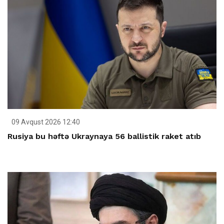
09 Avqust 2026 12:40
Rusiya bu həftə Ukraynaya 56 ballistik raket atıb