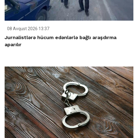
08 Avqust 2026 13:37
Jurnalistlərə hücum edənlərlə bağlı araşdırma
aparılır