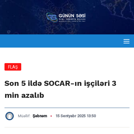
FLAŞ
Son 5 ildə SOCAR-ın işçiləri 3
min azalıb
Müəllif:
Şəbnəm
15 Sentyabr 2025 13:50