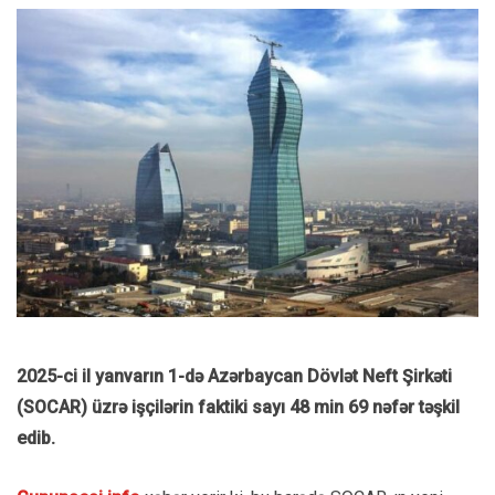
2025-ci il yanvarın 1-də Azərbaycan Dövlət Neft Şirkəti
(SOCAR) üzrə işçilərin faktiki sayı 48 min 69 nəfər təşkil
edib.