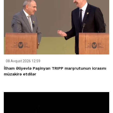
08 Avqust 2026 12:59
İlham Əliyevlə Paşinyan TRIPP marşrutunun icrasını
müzakirə etdilər