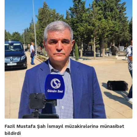
Fazil Mustafa Şah İsmayıl müzakirələrinə münasibət
bildirdi