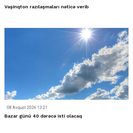
Vaşinqton razılaşmaları nəticə verib
08 Avqust 2026 13:21
Bazar günü 40 dərəcə isti olacaq