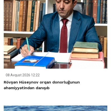
08 Avqust 2026 12:22
Rövşən Hüseynov orqan donorluğunun
əhəmiyyətindən danışıb