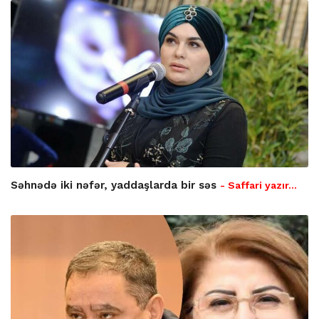
Səhnədə iki nəfər, yaddaşlarda bir səs
- Saffari yazır…