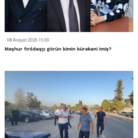
08 Avqust 2026 15:00
Məşhur fırıldaqçı görün kimin kürəkəni imiş?