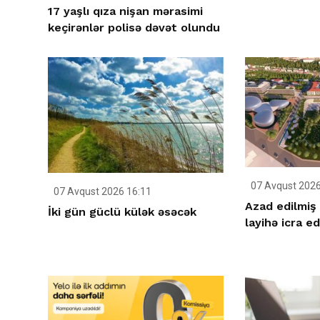
17 yaşlı qıza nişan mərasimi
keçirənlər polisə dəvət olundu
07 Avqust 2026
07 Avqust 2026 16:11
Azad edilmiş 
İki gün güclü külək əsəcək
layihə icra ed