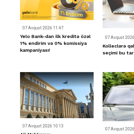
07 Avqust 2026 11:47
Yelo Bank-dan ilk kreditə özəl
07 Avqust 2026
1% endirim və 0% komissiya
Kolleclərə qə
kampaniyası!
seçimi bu tar
07 Avqust 2026 10:13
07 Avqust 2026