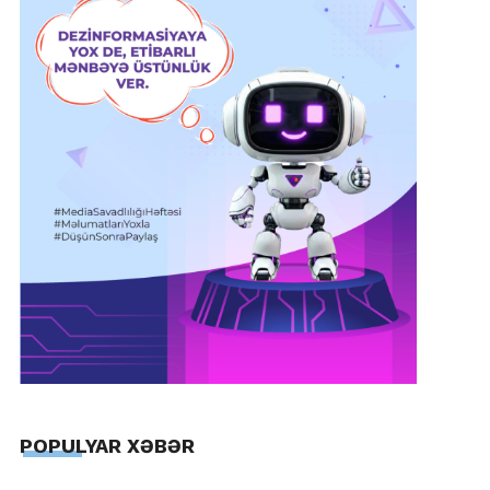
POPULYAR XƏBƏR