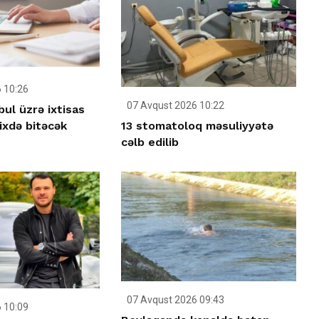
 10:26
07 Avqust 2026 10:22
bul üzrə ixtisas
13 stomatoloq məsuliyyətə
ixdə bitəcək
cəlb edilib
07 Avqust 2026 09:43
 10:09