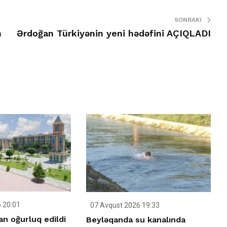
SONRAKI
n
Ərdoğan Türkiyənin yeni hədəfini AÇIQLADI
 20:01
07 Avqust 2026 19:33
n oğurluq edildi
Beyləqanda su kanalında