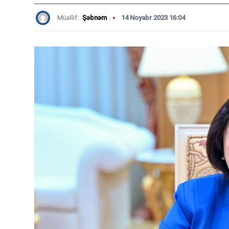
Müəllif:
Şəbnəm
14 Noyabr 2023 16:04