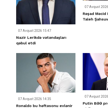
07 Avqust 2026
Rəşad Məcid 
Taleh Şahsuva
07 Avqust 2026 15:47
Nazir Lerikdə vətəndaşları
qəbul etdi
07 Avqust 2026
07 Avqust 2026 14:35
Putin BƏƏ pr
Ronaldo bu həftəsonu evlənir