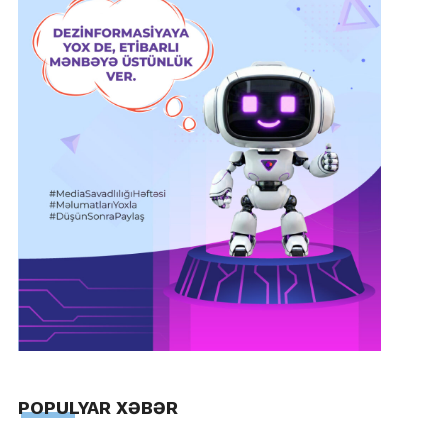
POPULYAR XƏBƏR