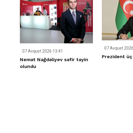
07 Avqust 2026
07 Avqust 2026 13:41
Prezident üç s
Nemət Nağdəliyev səfir təyin
olundu