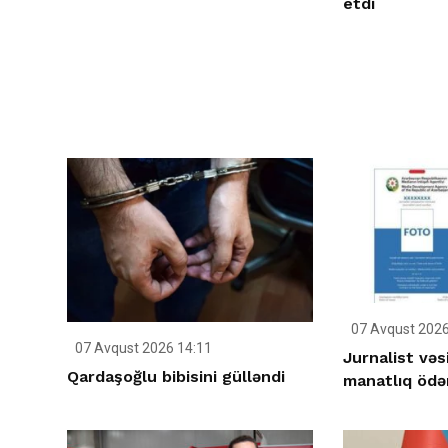
etdi
07 Avqust 2026
07 Avqust 2026 14:11
Jurnalist vəs
Qardaşoğlu bibisini gülləndi
manatlıq ödən