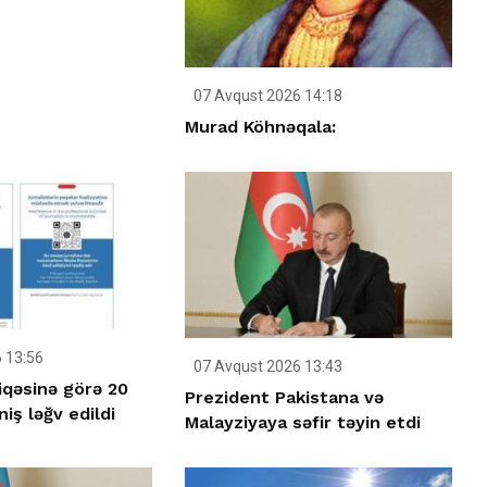
07 Avqust 2026 14:18
Murad Köhnəqala:
 13:56
07 Avqust 2026 13:43
iqəsinə görə 20
Prezident Pakistana və
iş ləğv edildi
Malayziyaya səfir təyin etdi