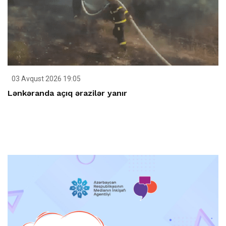
03 Avqust 2026 19:05
Lənkəranda açıq ərazilər yanır