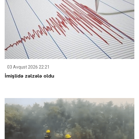
03 Avqust 2026 22:21
İmişlidə zəlzələ oldu