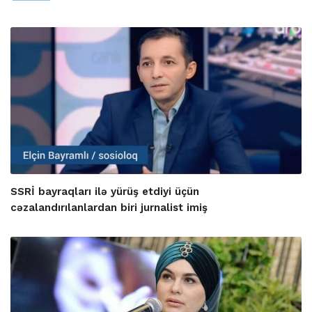
SSRİ bayraqları ilə yürüş etdiyi üçün
cəzalandırılanlardan biri jurnalist imiş