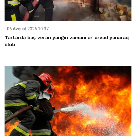
06 Avqust 2026 10:37
Tərtərdə baş verən yanğın zamanı ər-arvad yanaraq
ölüb