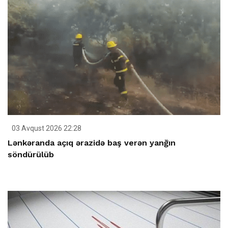
03 Avqust 2026 22:28
Lənkəranda açıq ərazidə baş verən yanğın
söndürülüb