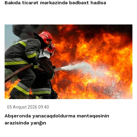
Bakıda ticarət mərkəzində bədbəxt hadisə
05 Avqust 2026 09:40
Abşeronda yanacaqdoldurma məntəqəsinin
ərazisində yanğın