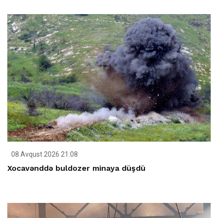
08 Avqust 2026 21:08
Xocavənddə buldozer minaya düşdü