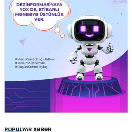
POPULYAR XƏBƏR