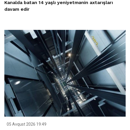
Kanalda batan 14 yaşlı yeniyetmənin axtarışları
davam edir
05 Avqust 2026 19:49