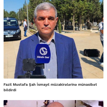
Fazil Mustafa Şah İsmayıl müzakirələrinə münasibət
bildirdi