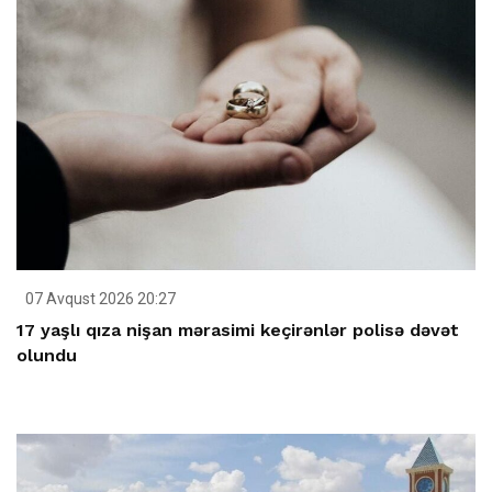
07 Avqust 2026 20:27
17 yaşlı qıza nişan mərasimi keçirənlər polisə dəvət
olundu