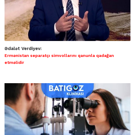
Ədalət Verdiyev:
Ermənistan separatçı simvollarını qanunla qadağan
etməlidir