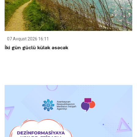
07 Avqust 2026 16:11
İki gün güclü külək əsəcək