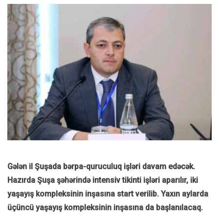
Gələn il Şuşada bərpa-quruculuq işləri davam edəcək.
Hazırda Şuşa şəhərində intensiv tikinti işləri aparılır, iki
yaşayış kompleksinin inşasına start verilib. Yaxın aylarda
üçüncü yaşayış kompleksinin inşasına da başlanılacaq.