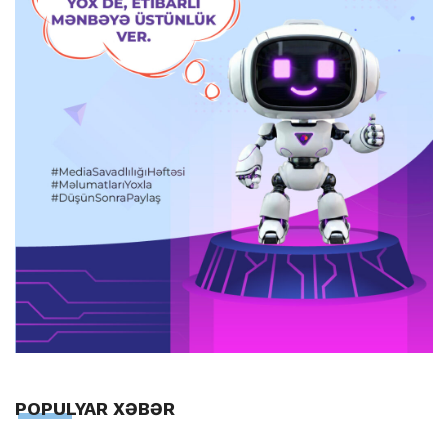
POPULYAR XƏBƏR