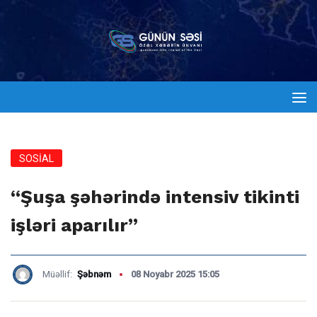
SOSİAL
“Şuşa şəhərində intensiv tikinti
işləri aparılır”
Müəllif:
Şəbnəm
08 Noyabr 2025 15:05