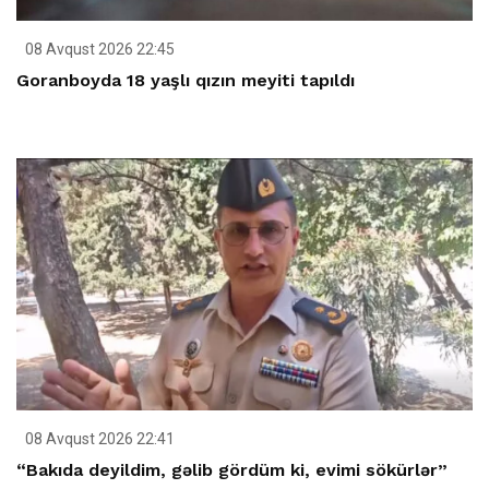
08 Avqust 2026 22:45
Goranboyda 18 yaşlı qızın meyiti tapıldı
08 Avqust 2026 22:41
“Bakıda deyildim, gəlib gördüm ki, evimi sökürlər”