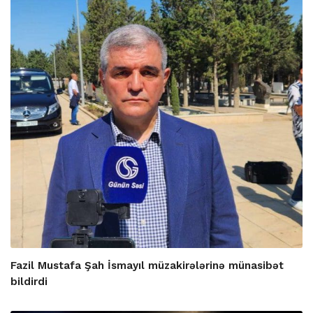
Fazil Mustafa Şah İsmayıl müzakirələrinə münasibət
bildirdi