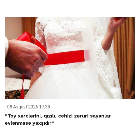
08 Avqust 2026 17:38
“Toy xərclərini, qızılı, cehizi zəruri sayanlar
evlənməsə yaxşıdır”