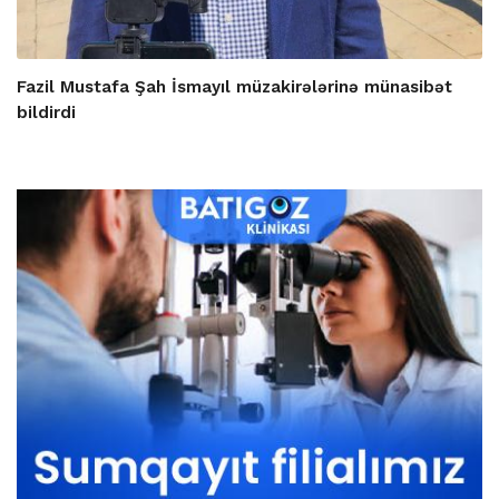
Fazil Mustafa Şah İsmayıl müzakirələrinə münasibət
bildirdi