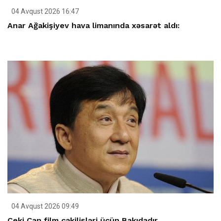
04 Avqust 2026 16:47
Anar Ağakişiyev hava limanında xəsarət aldı:
04 Avqust 2026 09:49
Ceki Çan film çəkilişləri üçün Bakıdadır