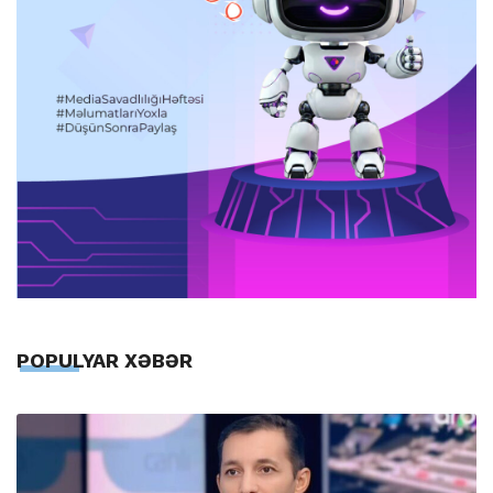
POPULYAR XƏBƏR