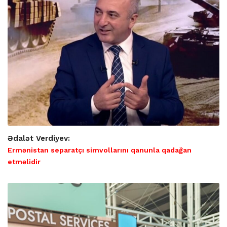
Ədalət Verdiyev:
Ermənistan separatçı simvollarını qanunla qadağan
etməlidir