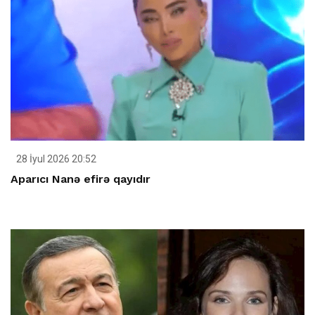
28 İyul 2026 20:52
Aparıcı Nanə efirə qayıdır