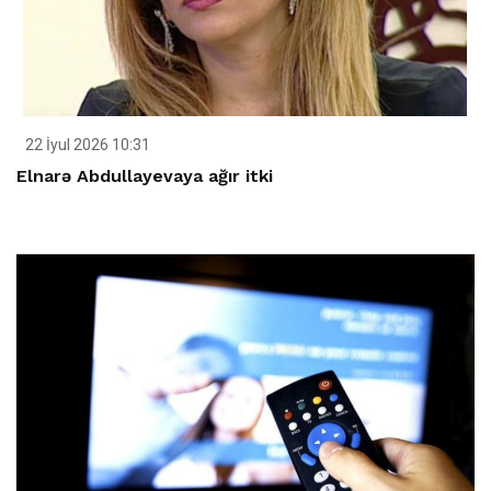
22 İyul 2026 10:31
Elnarə Abdullayevaya ağır itki