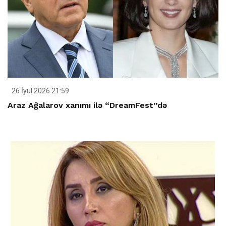
26 İyul 2026 21:59
Araz Ağalarov xanımı ilə “DreamFest”də