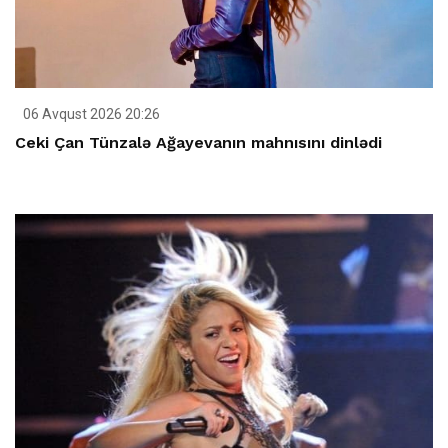
06 Avqust 2026 20:26
Ceki Çan Tünzalə Ağayevanın mahnısını dinlədi