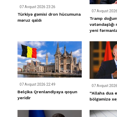
07 Avqust 2026 23:26
07 Avqust 2026
Türkiyə gəmisi dron hücumuna
Tramp doğum 
məruz qaldı
vətəndaşlığı
yeni fərmanla
07 Avqust 2026 22:49
07 Avqust 2026
Belçika Qrenlandiyaya qoşun
“Allaha dua e
yeridir
bölgəmizə xey