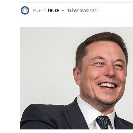
Müəllif:
Firuzə
12 İyun 2026 10:11