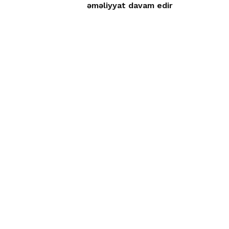
əməliyyat davam edir