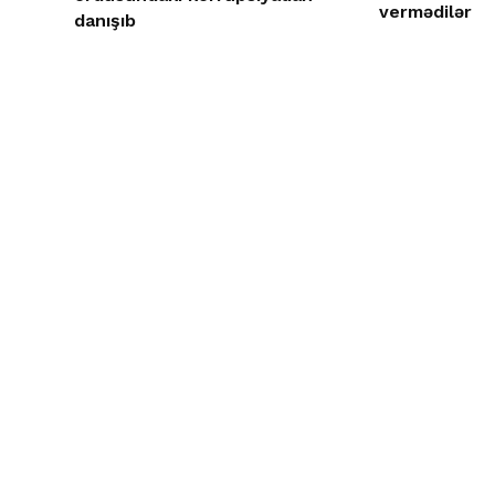
vermədilər
danışıb