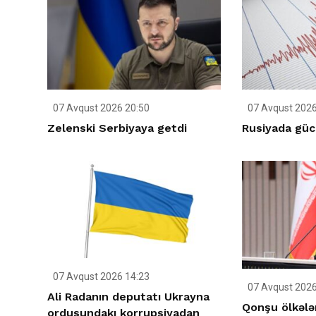
07 Avqust 2026 20:50
07 Avqust 2026
Zelenski Serbiyaya getdi
Rusiyada gücl
07 Avqust 2026 14:23
07 Avqust 2026
Ali Radanın deputatı Ukrayna
Qonşu ölkələ
ordusundakı korrupsiyadan