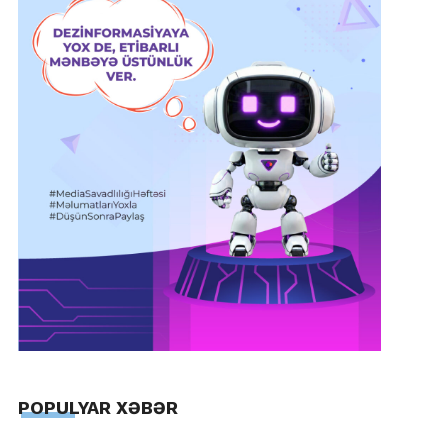
POPULYAR XƏBƏR