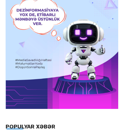
POPULYAR XƏBƏR