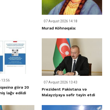
07 Avqust 2026 14:18
Murad Köhnəqala:
 13:56
07 Avqust 2026 13:43
iqəsinə görə 20
Prezident Pakistana və
iş ləğv edildi
Malayziyaya səfir təyin etdi