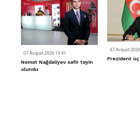
07 Avqust 2026
07 Avqust 2026 13:41
Prezident üç s
Nemət Nağdəliyev səfir təyin
olundu