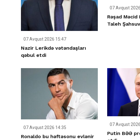
07 Avqust 2026
Rəşad Məcid 
Taleh Şahsuva
07 Avqust 2026 15:47
Nazir Lerikdə vətəndaşları
qəbul etdi
07 Avqust 2026
07 Avqust 2026 14:35
Putin BƏƏ pr
Ronaldo bu həftəsonu evlənir