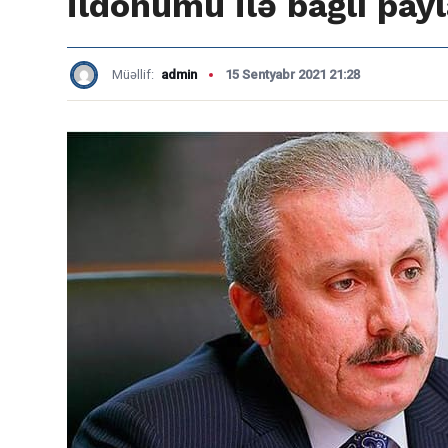
ildönümü ilə bağlı pay
Müəllif:
admin
15 Sentyabr 2021 21:28