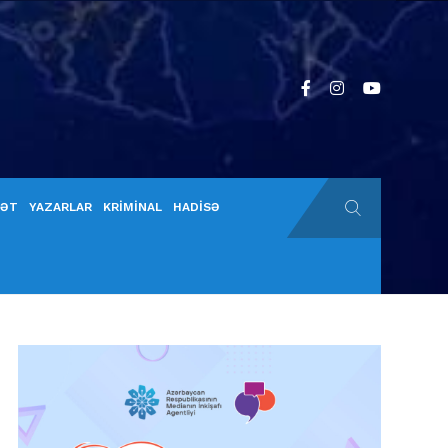
YƏT
YAZARLAR
KRİMİNAL
HADİSƏ