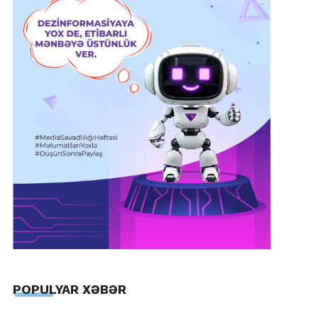
POPULYAR XƏBƏR