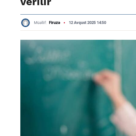
verilir
Müəllif:
Firuzə
12 Avqust 2025 14:50