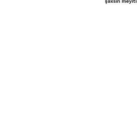
şəxsin meyiti 