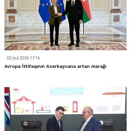
02 İyul 2026 17:16
Avropa İttifaqının Azərbaycana artan marağı