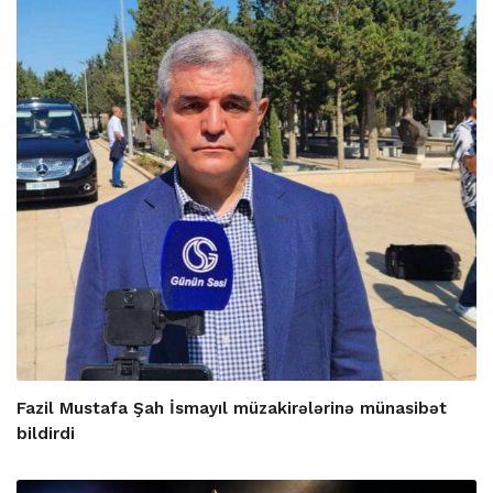
Fazil Mustafa Şah İsmayıl müzakirələrinə münasibət
bildirdi