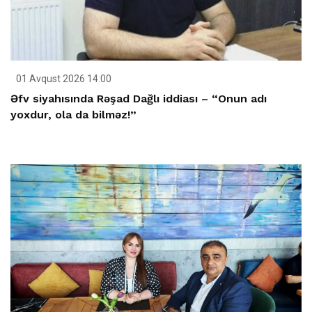
01 Avqust 2026 14:00
Əfv siyahısında Rəşad Dağlı iddiası – “Onun adı
yoxdur, ola da bilməz!”