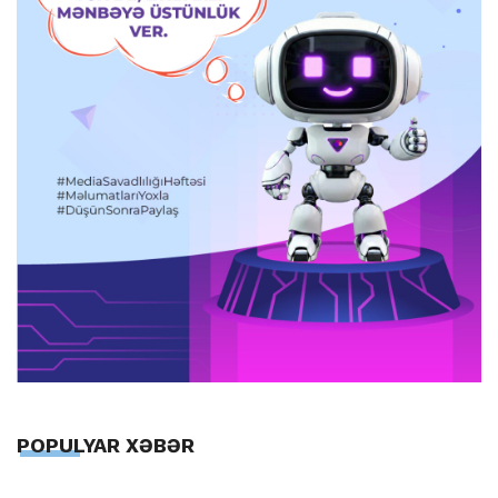
POPULYAR XƏBƏR