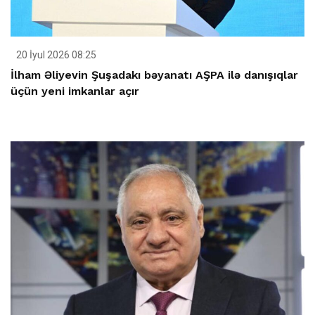
20 İyul 2026 08:25
İlham Əliyevin Şuşadakı bəyanatı AŞPA ilə danışıqlar
üçün yeni imkanlar açır