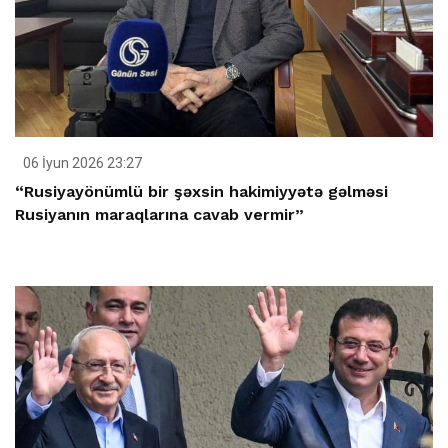
06 İyun 2026 23:27
“Rusiyayönümlü bir şəxsin hakimiyyətə gəlməsi
Rusiyanın maraqlarına cavab vermir”