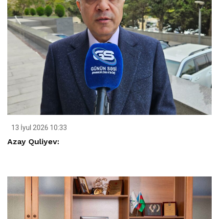
13 İyul 2026 10:33
Azay Quliyev: