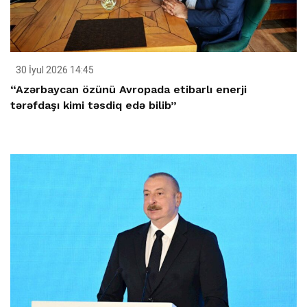
30 İyul 2026 14:45
“Azərbaycan özünü Avropada etibarlı enerji
tərəfdaşı kimi təsdiq edə bilib”