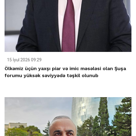
15 İyul 2026 09:29
Ölkəmiz üçün yaxşı piar və imic məsələsi olan Şuşa
forumu yüksək səviyyədə təşkil olunub