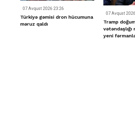
07 Avqust 2026 23:26
07 Avqust 2026
Türkiyə gəmisi dron hücumuna
Tramp doğum 
məruz qaldı
vətəndaşlığı
yeni fərmanla