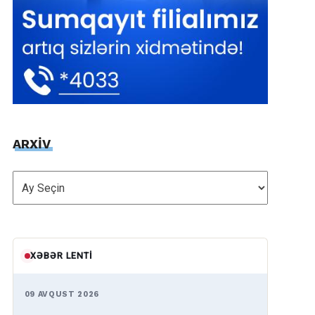
ARXİV
ARXİV
XƏBƏR LENTI
09 AVQUST 2026