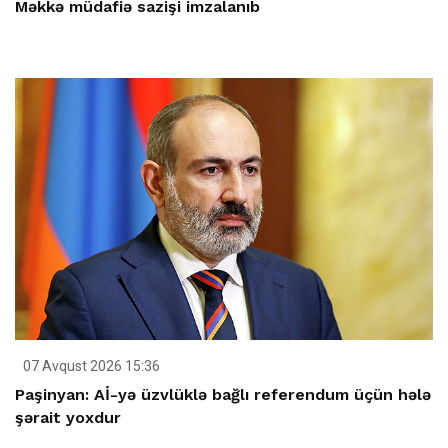
Məkkə müdafiə sazişi imzalanıb
07 Avqust 2026 15:36
Paşinyan: Aİ-yə üzvlüklə bağlı referendum üçün hələ
şərait yoxdur