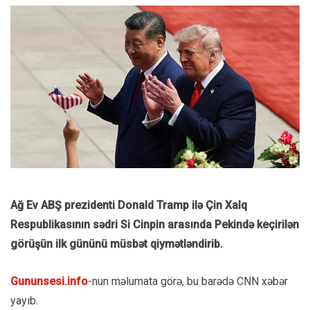
Ağ Ev ABŞ prezidenti Donald Tramp ilə Çin Xalq
Respublikasının sədri Si Cinpin arasında Pekində keçirilən
görüşün ilk gününü müsbət qiymətləndirib.
Gununsesi.info
-nun məlumata görə, bu barədə CNN xəbər
yayıb.