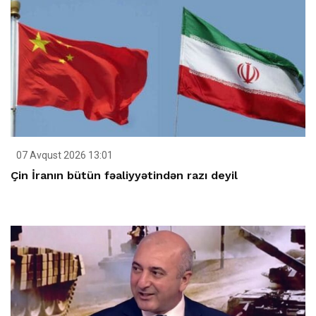
07 Avqust 2026 13:01
Çin İranın bütün fəaliyyətindən razı deyil