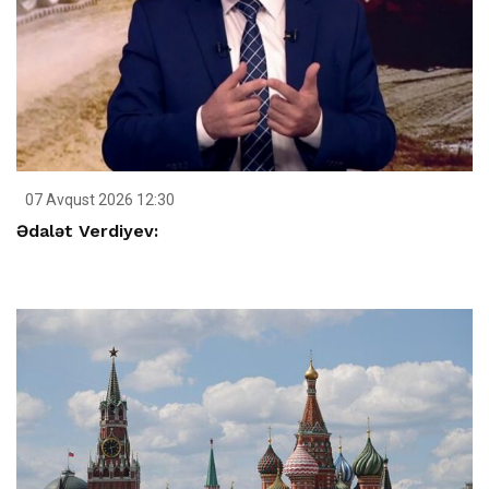
07 Avqust 2026 12:30
Ədalət Verdiyev: