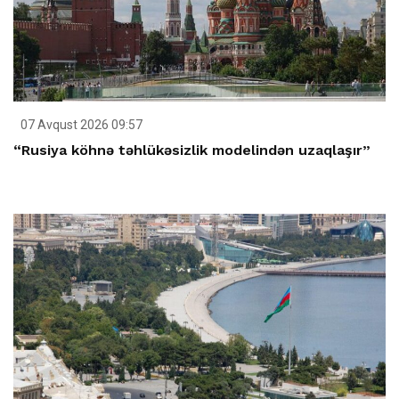
07 Avqust 2026 09:57
“Rusiya köhnə təhlükəsizlik modelindən uzaqlaşır”