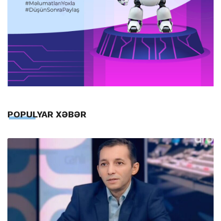
POPULYAR XƏBƏR