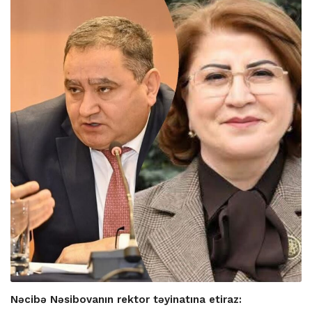
Nəcibə Nəsibovanın rektor təyinatına etiraz: