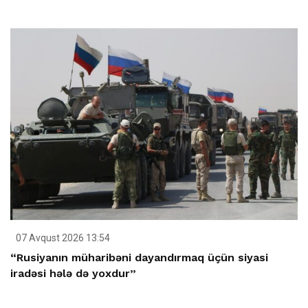
07 Avqust 2026 13:54
“Rusiyanın müharibəni dayandırmaq üçün siyasi
iradəsi hələ də yoxdur”