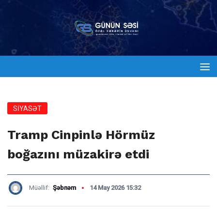
SİYASƏT
Tramp Cinpinlə Hörmüz
boğazını müzakirə etdi
Müəllif:
Şəbnəm
14 May 2026 15:32