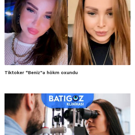
Tiktoker “Beniz”ə hökm oxundu