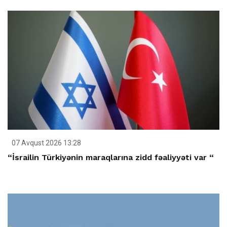
07 Avqust 2026 13:28
“İsrailin Türkiyənin maraqlarına zidd fəaliyyəti var “