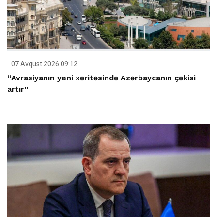
07 Avqust 2026 09:12
“Avrasiyanın yeni xəritəsində Azərbaycanın çəkisi
artır”