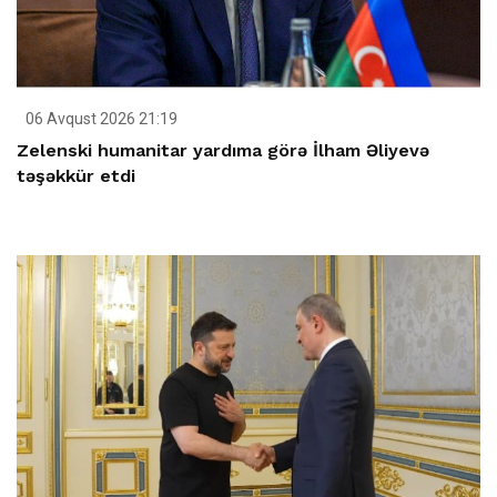
06 Avqust 2026 21:19
Zelenski humanitar yardıma görə İlham Əliyevə
təşəkkür etdi