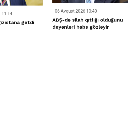
06 Avqust 2026 10:40
 11:14
ABŞ-də silah qıtlığı olduğunu
ızıstana getdi
deyənləri həbs gözləyir