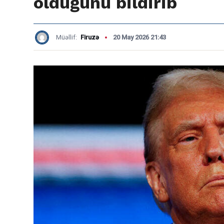
olduğunu bildirib
Müəllif:
Firuzə
20 May 2026 21:43