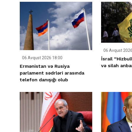
06 Avqust 2026
06 Avqust 2026 18:00
İsrail “Hizbu
və silah anba
Ermənistan və Rusiya
parlament sədrləri arasında
telefon danışığı olub