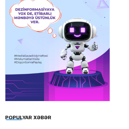
POPULYAR XƏBƏR