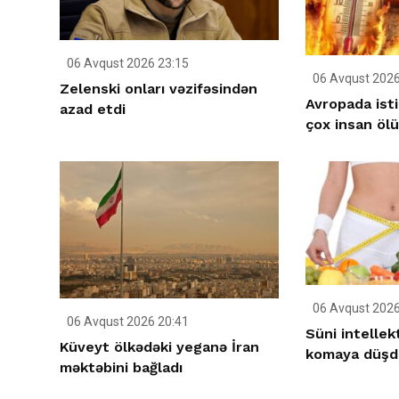
06 Avqust 2026 23:15
06 Avqust 2026
Zelenski onları vəzifəsindən
Avropada ist
azad etdi
çox insan öl
06 Avqust 2026
06 Avqust 2026 20:41
Süni intellek
Küveyt ölkədəki yeganə İran
komaya düşd
məktəbini bağladı