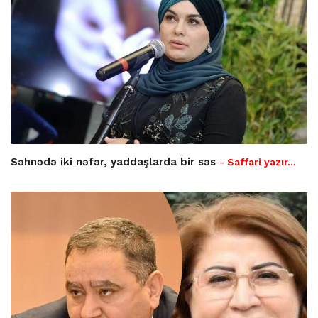
Səhnədə iki nəfər, yaddaşlarda bir səs
- Saffari yazır…