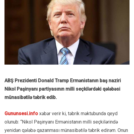
ABŞ Prezidenti Donald Tramp Ermənistanın baş naziri
Nikol Paşinyanı partiyasının milli seçkilərdəki qələbəsi
münasibətilə təbrik edib.
Gununsesi.info
xəbər verir ki, təbrik məktubunda qeyd
olunub: “Nikol Paşinyanı Ermənistanın milli seçkilərində
yenidən qələbə qazanması münasibətilə təbrik edirəm. Onun