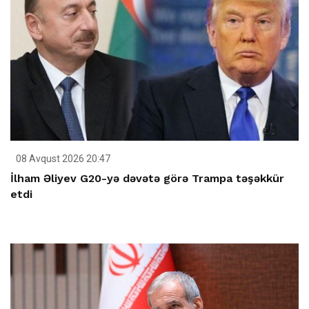
08 Avqust 2026 20:47
İlham Əliyev G20-yə dəvətə görə Trampa təşəkkür
etdi