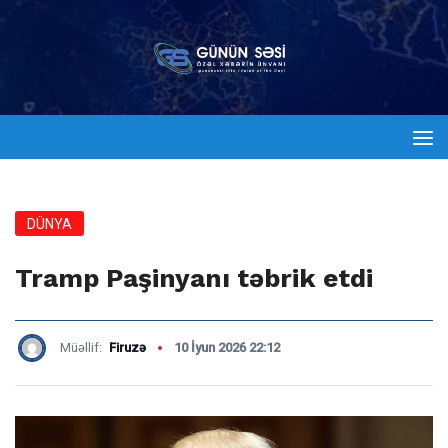
DÜNYA
Tramp Paşinyanı təbrik etdi
Müəllif:
Firuzə
10 İyun 2026 22:12