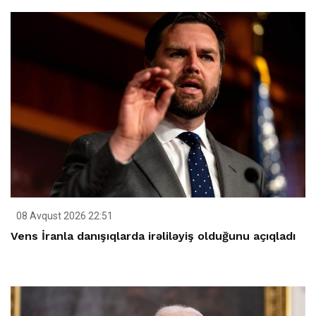
08 Avqust 2026 22:51
Vens İranla danışıqlarda irəliləyiş olduğunu açıqladı