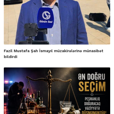
Fazil Mustafa Şah İsmayıl müzakirələrinə münasibət
bildirdi