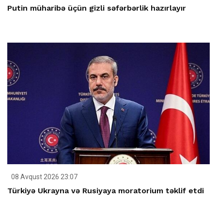
Putin müharibə üçün gizli səfərbərlik hazırlayır
08 Avqust 2026 23:07
Türkiyə Ukrayna və Rusiyaya moratorium təklif etdi