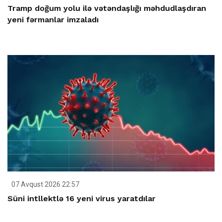
Tramp doğum yolu ilə vətəndaşlığı məhdudlaşdıran
yeni fərmanlar imzaladı
07 Avqust 2026 22:57
Süni intllektlə 16 yeni virus yaratdılar