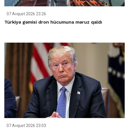
07 Avqust 2026 23:26
Türkiyə gəmisi dron hücumuna məruz qaldı
07 Avqust 2026 23:03