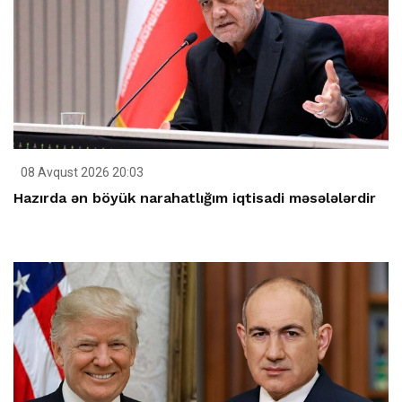
08 Avqust 2026 20:03
Hazırda ən böyük narahatlığım iqtisadi məsələlərdir