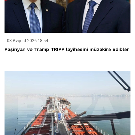
08 Avqust 2026 18:54
Paşinyan və Tramp TRIPP layihəsini müzakirə ediblər