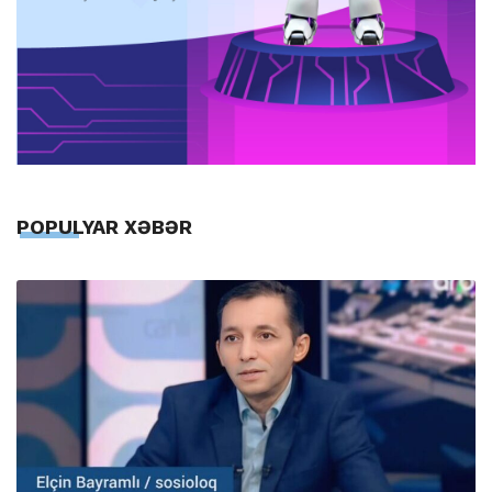
POPULYAR XƏBƏR