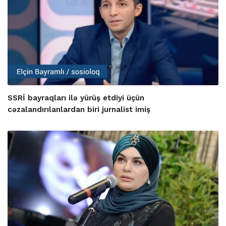
SSRİ bayraqları ilə yürüş etdiyi üçün
cəzalandırılanlardan biri jurnalist imiş