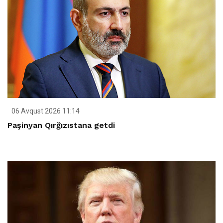
06 Avqust 2026 11:14
Paşinyan Qırğızıstana getdi