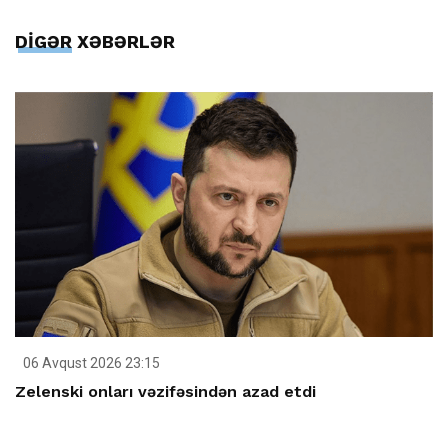
DİGƏR XƏBƏRLƏR
06 Avqust 2026 23:15
Zelenski onları vəzifəsindən azad etdi