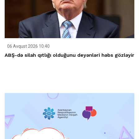
06 Avqust 2026 10:40
ABŞ-də silah qıtlığı olduğunu deyənləri həbs gözləyir