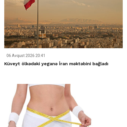
06 Avqust 2026 20:41
Küveyt ölkədəki yeganə İran məktəbini bağladı