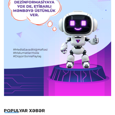
POPULYAR XƏBƏR