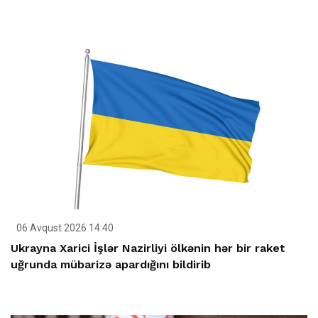
06 Avqust 2026 14:40
Ukrayna Xarici İşlər Nazirliyi ölkənin hər bir raket
uğrunda mübarizə apardığını bildirib