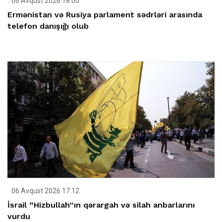
06 Avqust 2026 18:00
Ermənistan və Rusiya parlament sədrləri arasında
telefon danışığı olub
06 Avqust 2026 17:12
İsrail “Hizbullah”ın qərargah və silah anbarlarını
vurdu