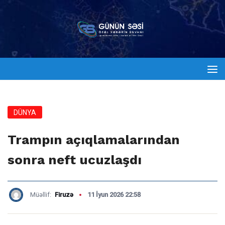
DÜNYA
Trampın açıqlamalarından
sonra neft ucuzlaşdı
Müəllif:
Firuzə
11 İyun 2026 22:58