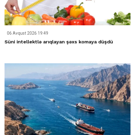
06 Avqust 2026 19:49
Süni intellektlə arıqlayan şəxs komaya düşdü