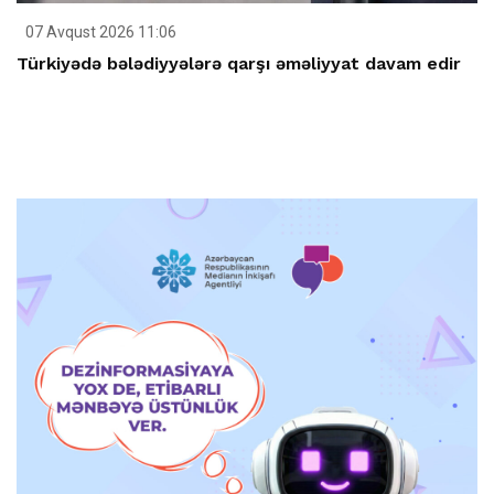
07 Avqust 2026 11:06
Türkiyədə bələdiyyələrə qarşı əməliyyat davam edir