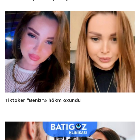
Tiktoker “Beniz”ə hökm oxundu