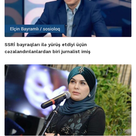
SSRİ bayraqları ilə yürüş etdiyi üçün
cəzalandırılanlardan biri jurnalist imiş