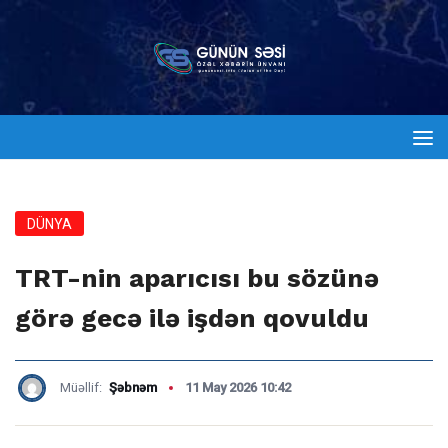
DÜNYA
TRT-nin aparıcısı bu sözünə
görə gecə ilə işdən qovuldu
Müəllif:
Şəbnəm
11 May 2026 10:42