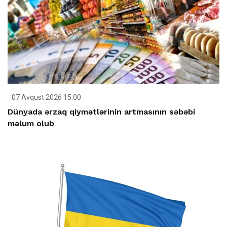
07 Avqust 2026 15:00
Dünyada ərzaq qiymətlərinin artmasının səbəbi
məlum olub