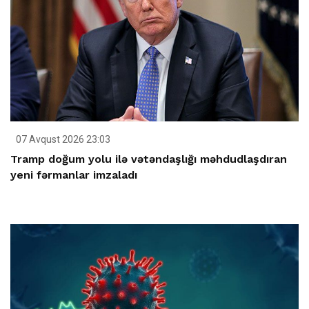
07 Avqust 2026 23:03
Tramp doğum yolu ilə vətəndaşlığı məhdudlaşdıran
yeni fərmanlar imzaladı