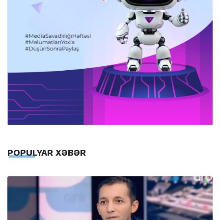
POPULYAR XƏBƏR