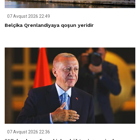
07 Avqust 2026 22:49
Belçika Qrenlandiyaya qoşun yeridir
07 Avqust 2026 22:36