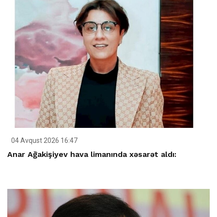
04 Avqust 2026 16:47
Anar Ağakişiyev hava limanında xəsarət aldı: