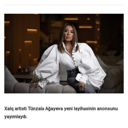
Xalq artisti Tünzalə Ağayeva yeni layihəsinin anonsunu
yayımlayıb.