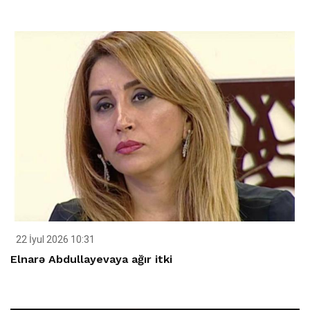
22 İyul 2026 10:31
Elnarə Abdullayevaya ağır itki