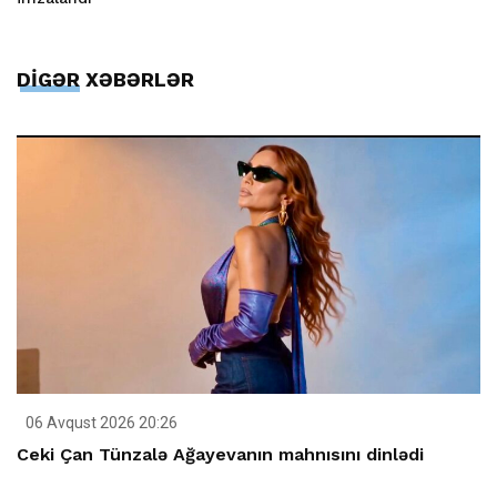
DİGƏR XƏBƏRLƏR
06 Avqust 2026 20:26
Ceki Çan Tünzalə Ağayevanın mahnısını dinlədi