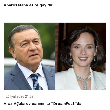
Aparıcı Nanə efirə qayıdır
26 İyul 2026 21:59
Araz Ağalarov xanımı ilə “DreamFest”də