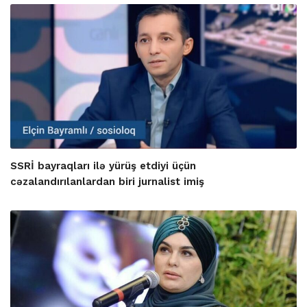
SSRİ bayraqları ilə yürüş etdiyi üçün
cəzalandırılanlardan biri jurnalist imiş