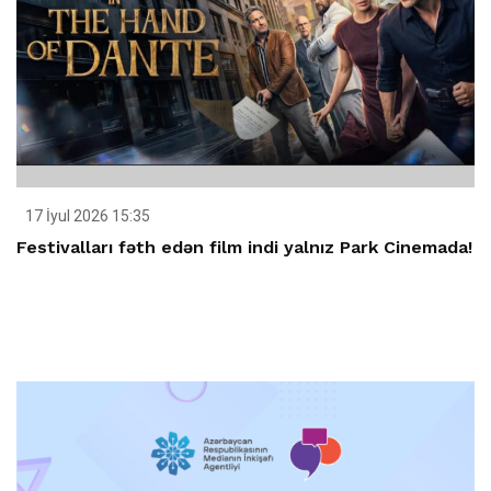
17 İyul 2026 15:35
Festivalları fəth edən film indi yalnız Park Cinemada!