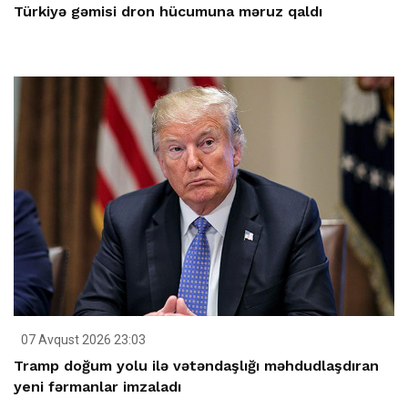
Türkiyə gəmisi dron hücumuna məruz qaldı
07 Avqust 2026 23:03
Tramp doğum yolu ilə vətəndaşlığı məhdudlaşdıran
yeni fərmanlar imzaladı