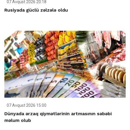
07 Avqust 2026 20:18
Rusiyada güclü zəlzələ oldu
07 Avqust 2026 15:00
Dünyada ərzaq qiymətlərinin artmasının səbəbi
məlum olub