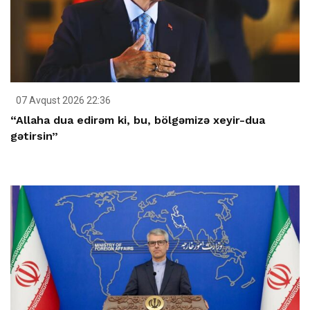
07 Avqust 2026 22:36
“Allaha dua edirəm ki, bu, bölgəmizə xeyir-dua
gətirsin”