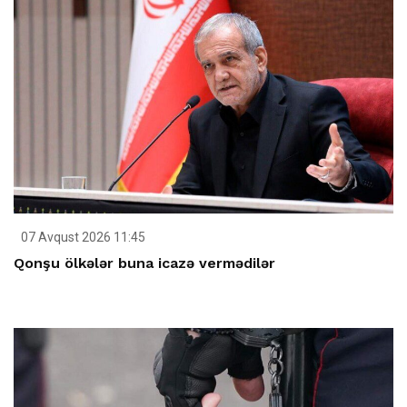
07 Avqust 2026 11:45
Qonşu ölkələr buna icazə vermədilər