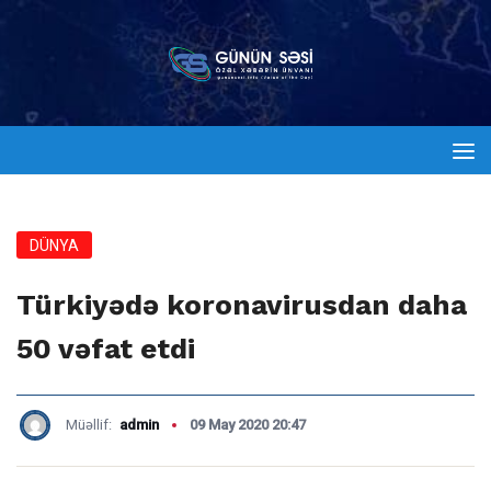
DÜNYA
Türkiyədə koronavirusdan daha
50 vəfat etdi
Müəllif:
admin
09 May 2020 20:47