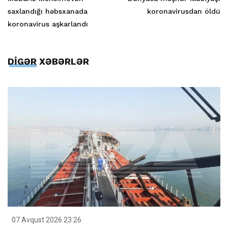
saxlandığı həbsxanada
koronavirusdan öldü
koronavirus aşkarlandı
DİGƏR XƏBƏRLƏR
07 Avqust 2026 23:26