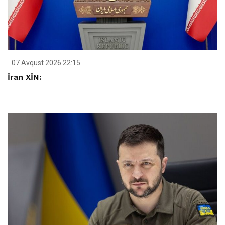
07 Avqust 2026 22:15
İran XİN: