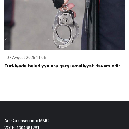
07 Avqust 2026 11:06
Türkiyədə bələdiyyələrə qarşı əməliyyat davam edir
Ad: Gununsesi.info MMC
VÖEN: 1304881781