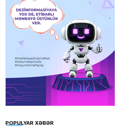
POPULYAR XƏBƏR