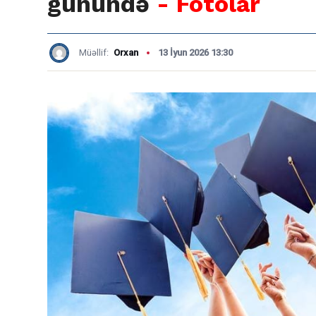
günündə
- Fotolar
Müəllif:
Orxan
13 İyun 2026 13:30