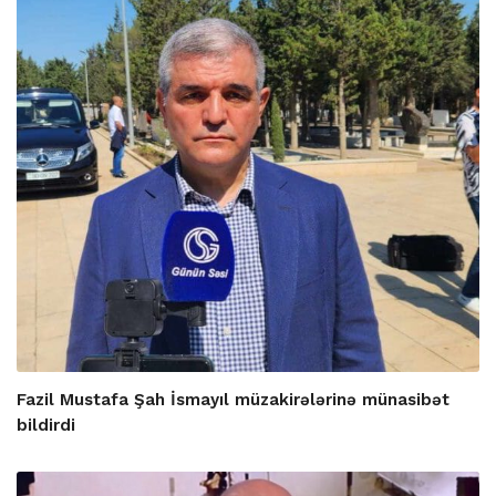
Fazil Mustafa Şah İsmayıl müzakirələrinə münasibət
bildirdi