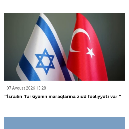
07 Avqust 2026 13:28
“İsrailin Türkiyənin maraqlarına zidd fəaliyyəti var “