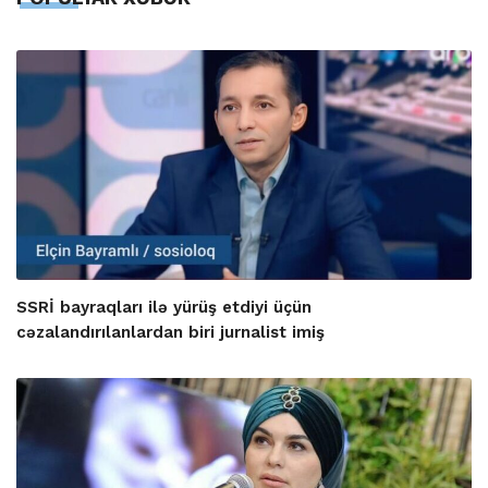
SSRİ bayraqları ilə yürüş etdiyi üçün
cəzalandırılanlardan biri jurnalist imiş