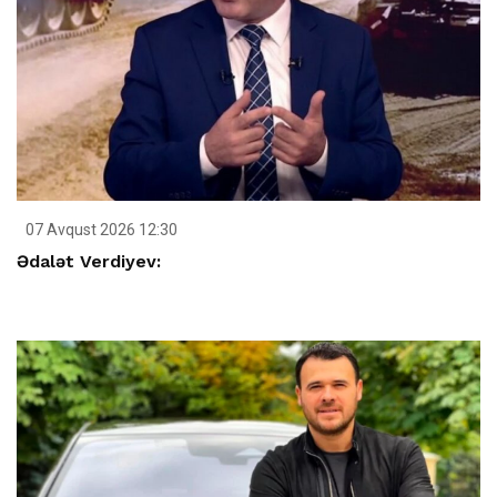
07 Avqust 2026 12:30
Ədalət Verdiyev: