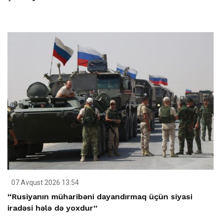
07 Avqust 2026 13:54
“Rusiyanın müharibəni dayandırmaq üçün siyasi
iradəsi hələ də yoxdur”