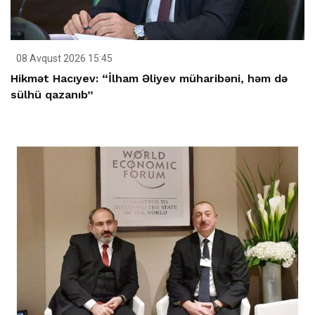
08 Avqust 2026 15:45
Hikmət Hacıyev: “İlham Əliyev müharibəni, həm də
sülhü qazanıb”