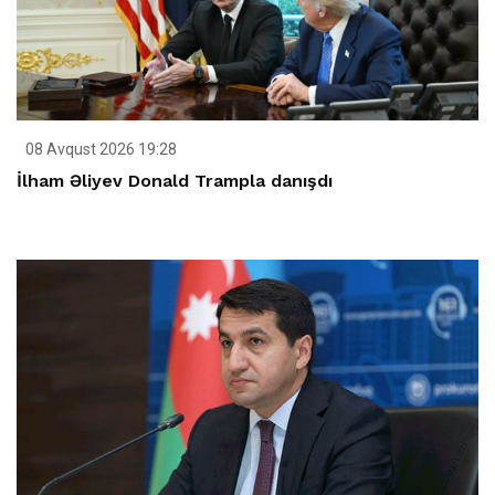
08 Avqust 2026 19:28
İlham Əliyev Donald Trampla danışdı