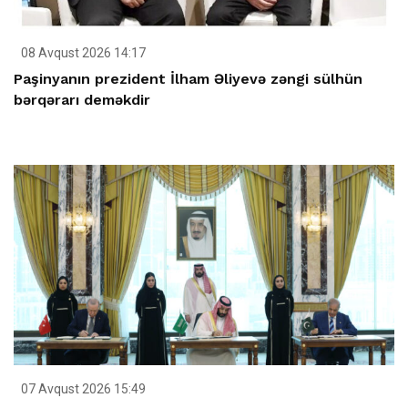
08 Avqust 2026 14:17
Paşinyanın prezident İlham Əliyevə zəngi sülhün
bərqərarı deməkdir
07 Avqust 2026 15:49