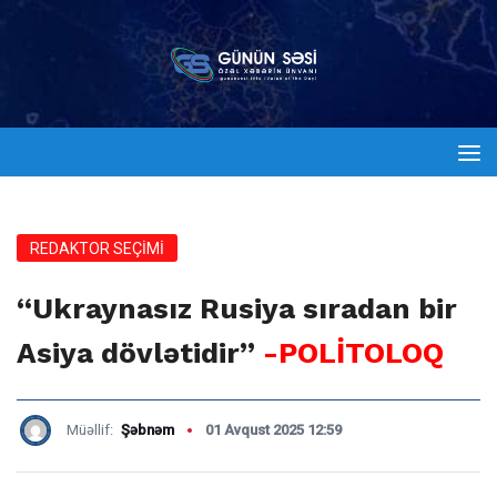
REDAKTOR SEÇİMİ
“Ukraynasız Rusiya sıradan bir
Asiya dövlətidir”
-POLİTOLOQ
Müəllif:
Şəbnəm
01 Avqust 2025 12:59