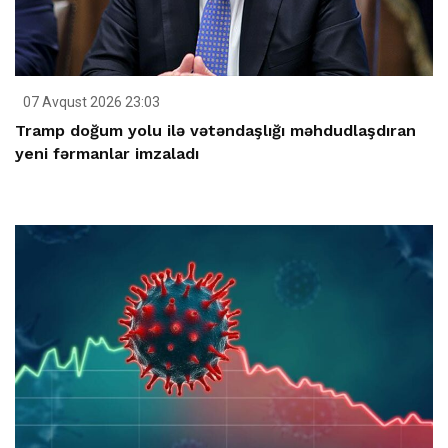
07 Avqust 2026 23:03
Tramp doğum yolu ilə vətəndaşlığı məhdudlaşdıran
yeni fərmanlar imzaladı