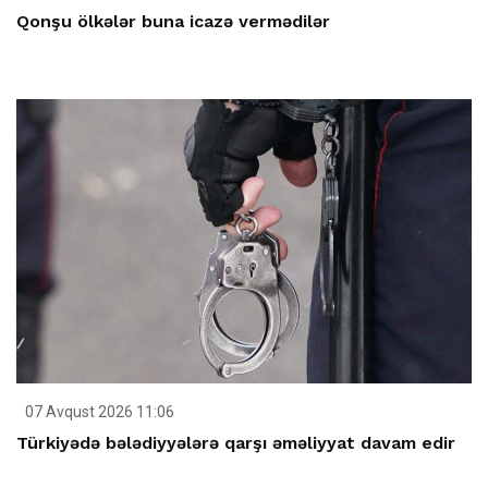
Qonşu ölkələr buna icazə vermədilər
07 Avqust 2026 11:06
Türkiyədə bələdiyyələrə qarşı əməliyyat davam edir