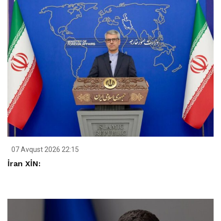
07 Avqust 2026 22:15
İran XİN: