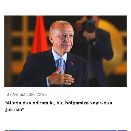
07 Avqust 2026 22:36
“Allaha dua edirəm ki, bu, bölgəmizə xeyir-dua
gətirsin”