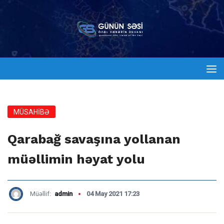
MÜSAHİBƏ
Qarabağ savaşına yollanan
müəllimin həyat yolu
Müəllif:
admin
04 May 2021 17:23