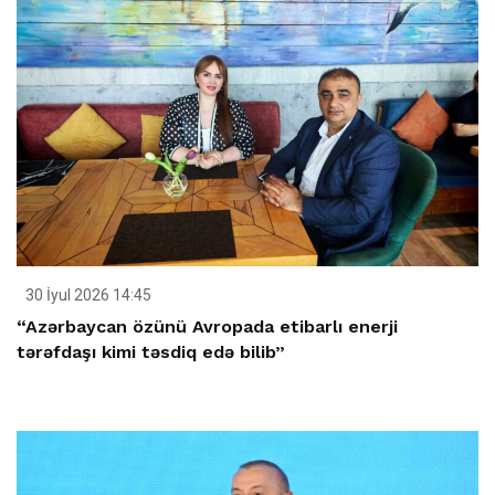
30 İyul 2026 14:45
“Azərbaycan özünü Avropada etibarlı enerji
tərəfdaşı kimi təsdiq edə bilib”