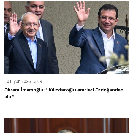
01 İyun 2026 13:09
Əkrəm İmamoğlu: “Kılıcdaroğlu əmrləri Ərdoğandan
alır”