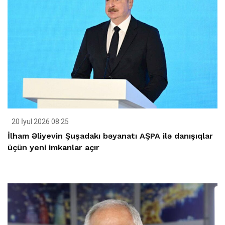
20 İyul 2026 08:25
İlham Əliyevin Şuşadakı bəyanatı AŞPA ilə danışıqlar
üçün yeni imkanlar açır