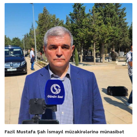
Fazil Mustafa Şah İsmayıl müzakirələrinə münasibət