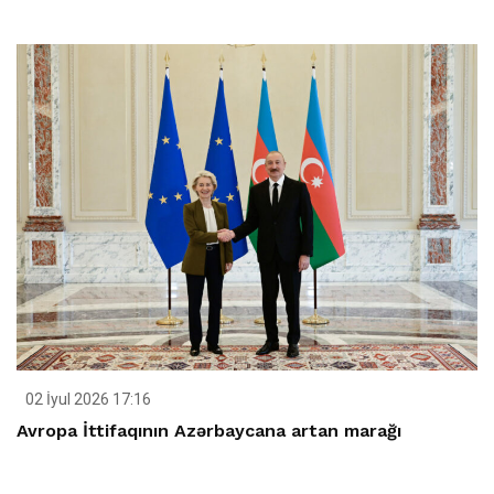
02 İyul 2026 17:16
Avropa İttifaqının Azərbaycana artan marağı