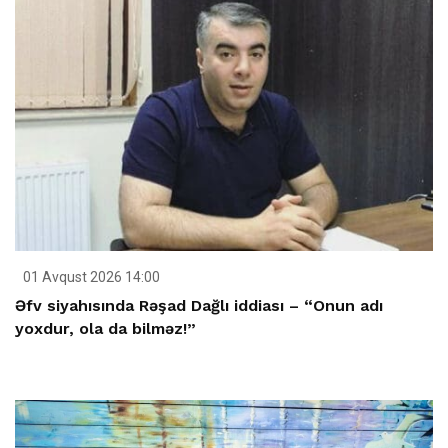
01 Avqust 2026 14:00
Əfv siyahısında Rəşad Dağlı iddiası – “Onun adı
yoxdur, ola da bilməz!”