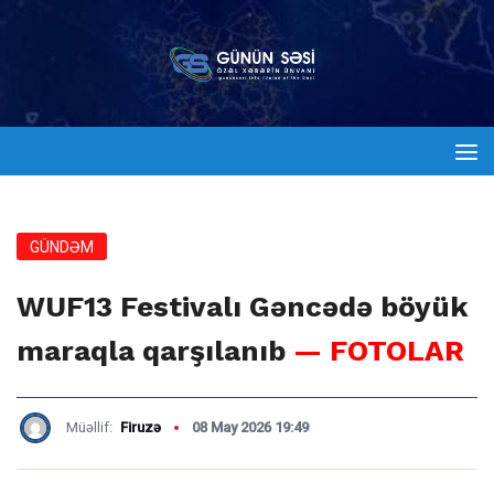
GÜNDƏM
WUF13 Festivalı Gəncədə böyük
maraqla qarşılanıb
— FOTOLAR
Müəllif:
Firuzə
08 May 2026 19:49