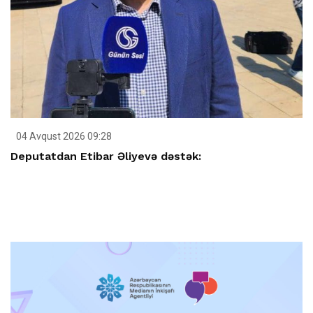
04 Avqust 2026 09:28
Deputatdan Etibar Əliyevə dəstək: