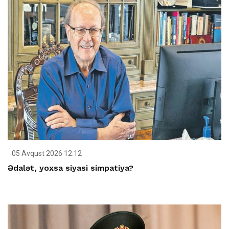
05 Avqust 2026 12:12
Ədalət, yoxsa siyasi simpatiya?