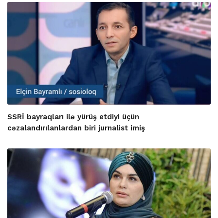
SSRİ bayraqları ilə yürüş etdiyi üçün
cəzalandırılanlardan biri jurnalist imiş