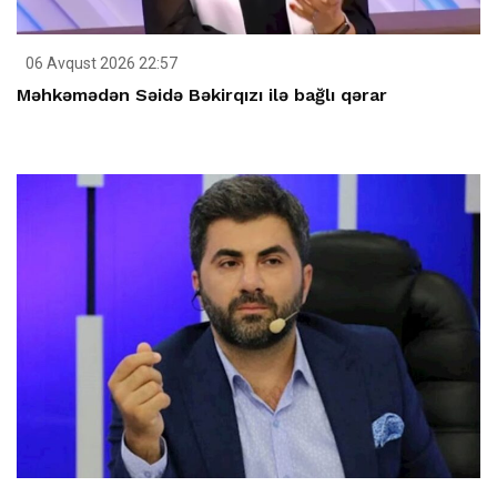
06 Avqust 2026 22:57
Məhkəmədən Səidə Bəkirqızı ilə bağlı qərar