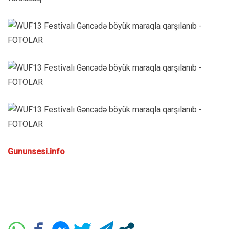
Gununsesi.info