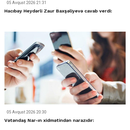
05 Avqust 2026 21:31
Hacıbəy Heydərli Zaur Baxşəliyevə cavab verdi:
05 Avqust 2026 20:30
Vətəndaş Nar-ın xidmətindən narazıdır: