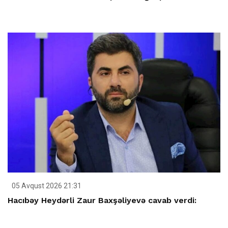
05 Avqust 2026 21:31
Hacıbəy Heydərli Zaur Baxşəliyevə cavab verdi: