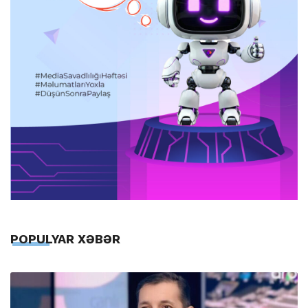
POPULYAR XƏBƏR