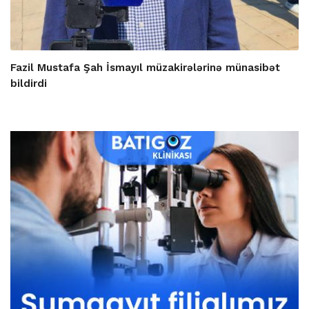
Fazil Mustafa Şah İsmayıl müzakirələrinə münasibət
bildirdi