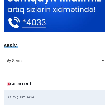
ARXİV
ARXİV
XƏBƏR LENTI
08 AVQUST 2026