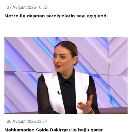
07 Avqust 2026 10:52
Metro ilə daşınan sərnişinlərin sayı açıqlandı
06 Avqust 2026 22:57
Məhkəmədən Səidə Bəkirqızı ilə bağlı qərar