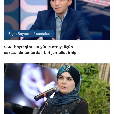
SSRİ bayraqları ilə yürüş etdiyi üçün
cəzalandırılanlardan biri jurnalist imiş