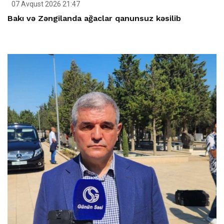
07 Avqust 2026 21:47
Bakı və Zəngilanda ağaclar qanunsuz kəsilib