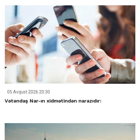
05 Avqust 2026 20:30
Vətəndaş Nar-ın xidmətindən narazıdır: