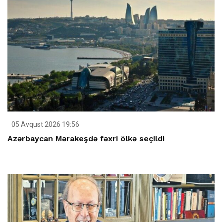
05 Avqust 2026 19:56
Azərbaycan Mərakeşdə fəxri ölkə seçildi