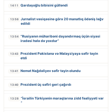
Qardaşoğlu bibisini gülləndi
14:11
Jurnalist vəsiqəsinə görə 20 manatlıq ödəniş ləğv
13:56
edildi
“Rusiyanın müharibəni dayandırmaq üçün siyasi
13:54
iradəsi hələ də yoxdur”
Prezident Pakistana və Malayziyaya səfir təyin
13:43
etdi
Nemət Nağdəliyev səfir təyin olundu
13:41
Prezident üç səfiri geri çağırdı
13:40
“İsrailin Türkiyənin maraqlarına zidd fəaliyyəti var
13:28
“