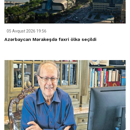
05 Avqust 2026 19:56
Azərbaycan Mərakeşdə fəxri ölkə seçildi