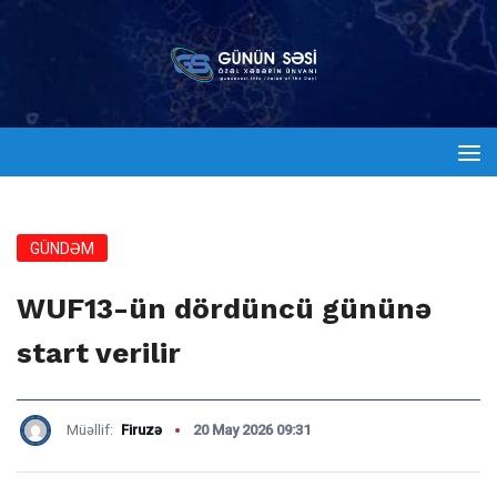
GÜNDƏM
WUF13-ün dördüncü gününə
start verilir
Müəllif:
Firuzə
20 May 2026 09:31