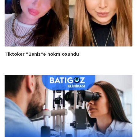
Tiktoker “Beniz”ə hökm oxundu