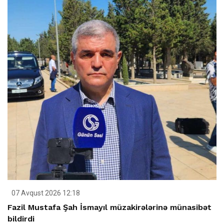
07 Avqust 2026 12:18
Fazil Mustafa Şah İsmayıl müzakirələrinə münasibət
bildirdi