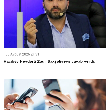
05 Avqust 2026 21:31
Hacıbəy Heydərli Zaur Baxşəliyevə cavab verdi: