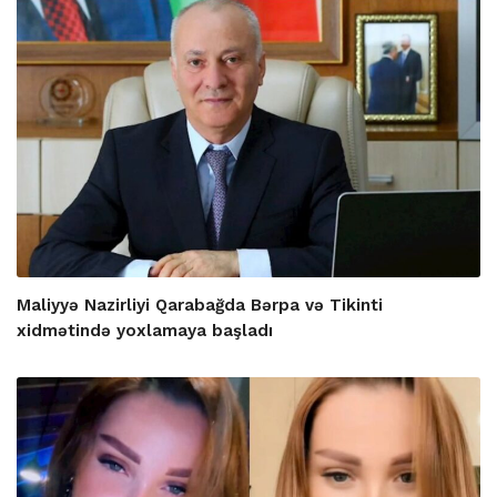
Maliyyə Nazirliyi Qarabağda Bərpa və Tikinti
xidmətində yoxlamaya başladı