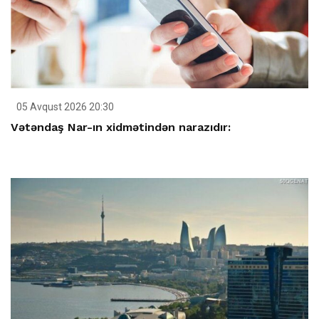
05 Avqust 2026 20:30
Vətəndaş Nar-ın xidmətindən narazıdır: