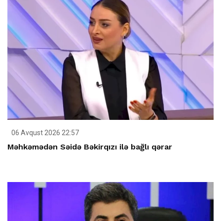
06 Avqust 2026 22:57
Məhkəmədən Səidə Bəkirqızı ilə bağlı qərar