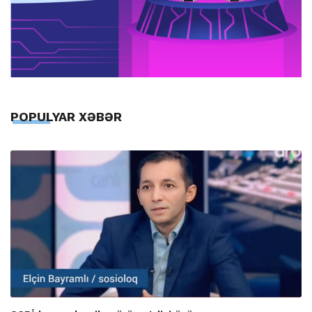
POPULYAR XƏBƏR