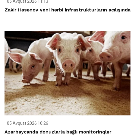
05 Avqust 2026 11:13
Zakir Həsənov yeni hərbi infrastrukturların açılışında
05 Avqust 2026 10:26
Azərbaycanda donuzlarla bağlı monitorinqlər