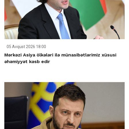
05 Avqust 2026 18:00
Mərkəzi Asiya ölkələri ilə münasibətlərimiz xüsusi
əhəmiyyət kəsb edir