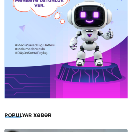
POPULYAR XƏBƏR