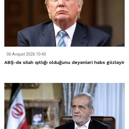
06 Avqust 2026 10:40
ABŞ-də silah qıtlığı olduğunu deyənləri həbs gözləyir