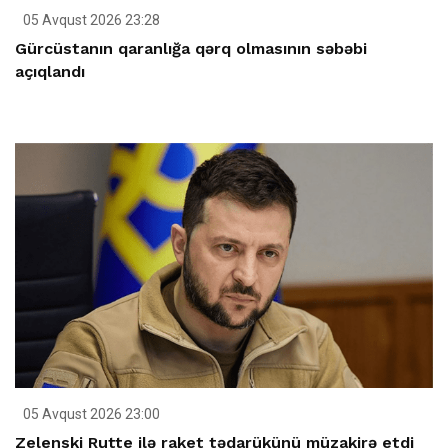
05 Avqust 2026 23:28
Gürcüstanın qaranlığa qərq olmasının səbəbi
açıqlandı
05 Avqust 2026 23:00
Zelenski Rutte ilə raket tədarükünü müzakirə etdi