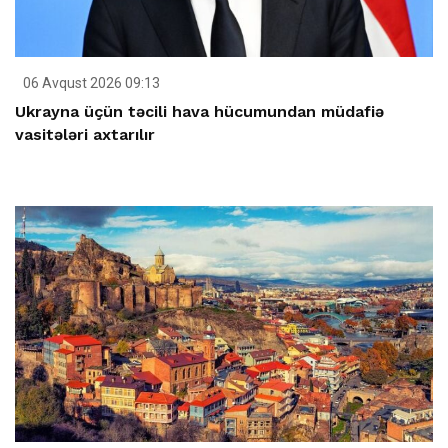
06 Avqust 2026 09:13
Ukrayna üçün təcili hava hücumundan müdafiə
vasitələri axtarılır