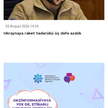
05 Avqust 2026 14:54
Ukraynaya raket tədarükü üç dəfə azalıb