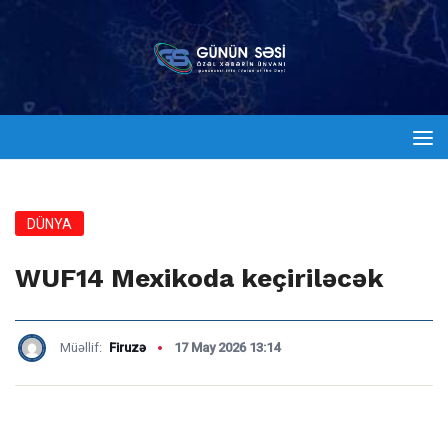
DÜNYA
WUF14 Mexikoda keçiriləcək
Müəllif:
Firuzə
17 May 2026 13:14