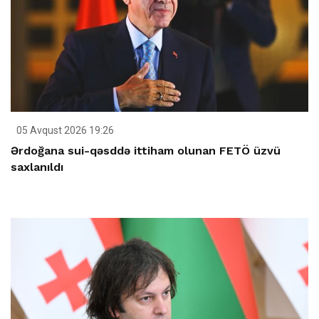
05 Avqust 2026 19:26
Ərdoğana sui-qəsddə ittiham olunan FETÖ üzvü
saxlanıldı