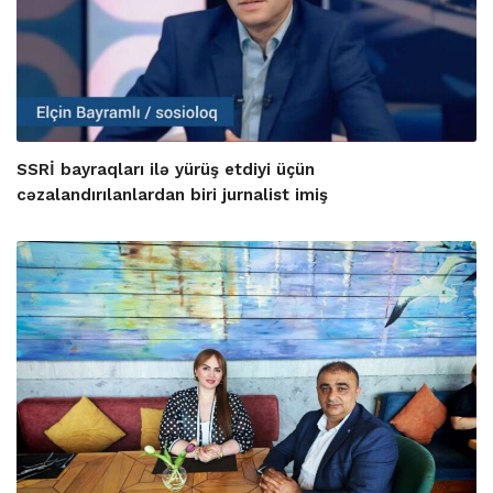
SSRİ bayraqları ilə yürüş etdiyi üçün
cəzalandırılanlardan biri jurnalist imiş