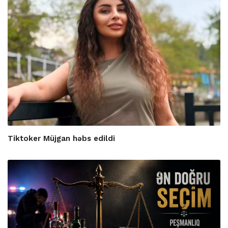
Tiktoker Müjgan həbs edildi