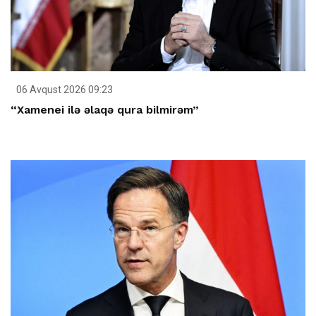
06 Avqust 2026 09:23
“Xamenei ilə əlaqə qura bilmirəm”