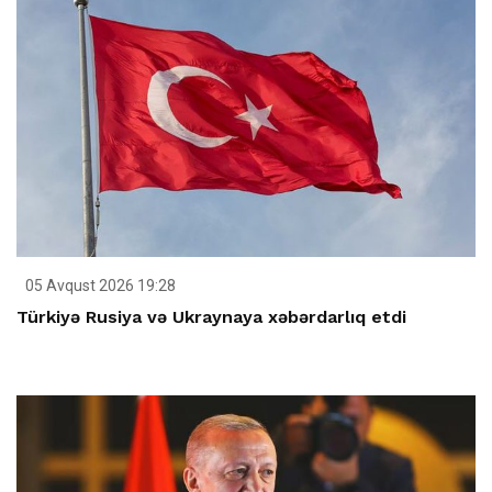
05 Avqust 2026 19:28
Türkiyə Rusiya və Ukraynaya xəbərdarlıq etdi