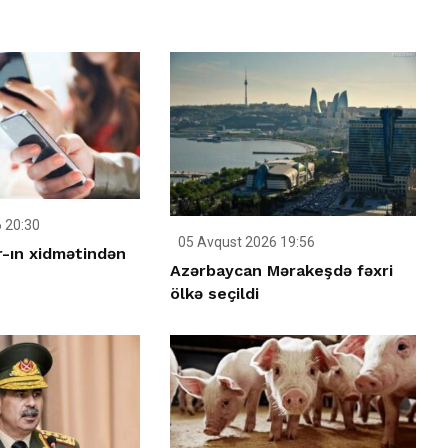
 20:30
05 Avqust 2026 19:56
-ın xidmətindən
Azərbaycan Mərakeşdə fəxri
ölkə seçildi