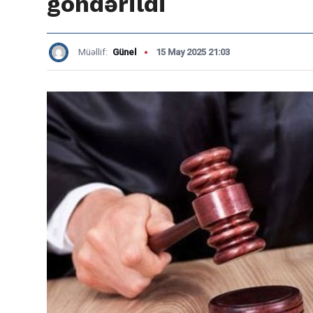
göndərildi
Müəllif:
Günel
15 May 2025 21:03