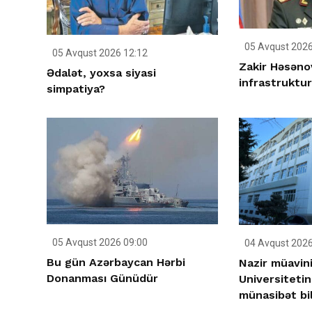
05 Avqust 2026
05 Avqust 2026 12:12
Zakir Həsəno
Ədalət, yoxsa siyasi
infrastrukturl
simpatiya?
05 Avqust 2026 09:00
04 Avqust 2026
Bu gün Azərbaycan Hərbi
Nazir müavini
Donanması Günüdür
Universiteti
münasibət bil