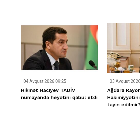
04 Avqust 2026 09:25
03 Avqust 2026
Hikmət Hacıyev TADİV
Ağdərə Rayon
nümayəndə heyətini qəbul etdi
Hakimiyyətini
təyin edilmir