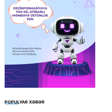
POPULYAR XƏBƏR