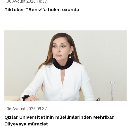
06 Avqust 2026 18:37
Tiktoker “Beniz”ə hökm oxundu
06 Avqust 2026 09:37
Qızlar Universitetinin müəllimlərindən Mehriban
Əliyevaya müraciət