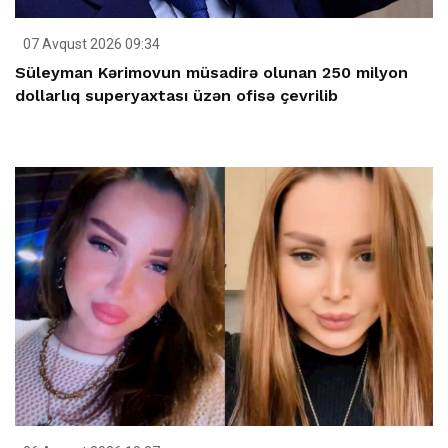
07 Avqust 2026 09:34
Süleyman Kərimovun müsadirə olunan 250 milyon
dollarlıq superyaxtası üzən ofisə çevrilib