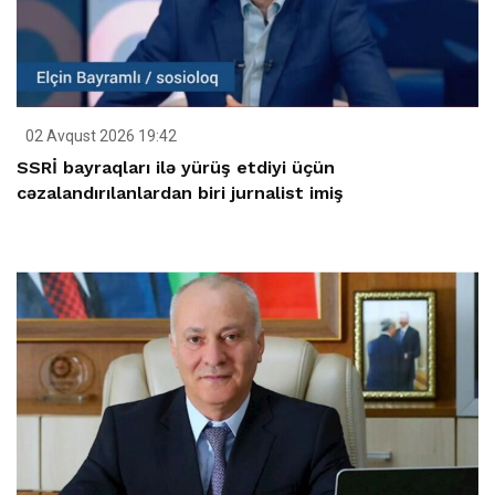
02 Avqust 2026 19:42
SSRİ bayraqları ilə yürüş etdiyi üçün
cəzalandırılanlardan biri jurnalist imiş