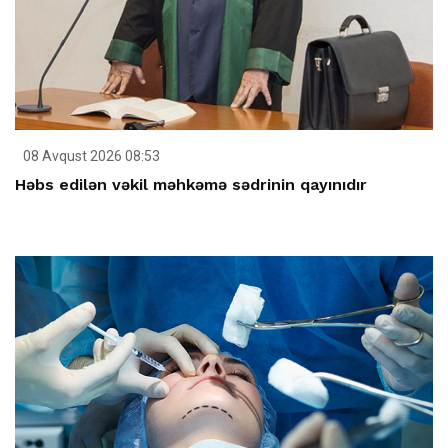
08 Avqust 2026 08:53
Həbs edilən vəkil məhkəmə sədrinin qayınıdır