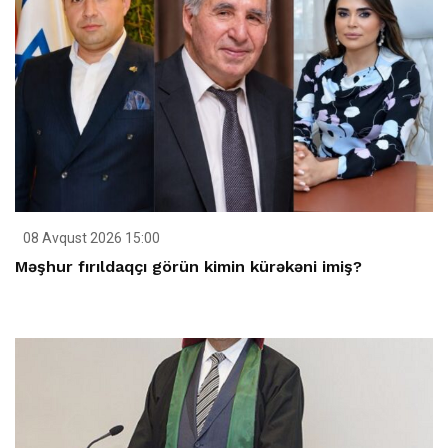
08 Avqust 2026 15:00
Məşhur fırıldaqçı görün kimin kürəkəni imiş?