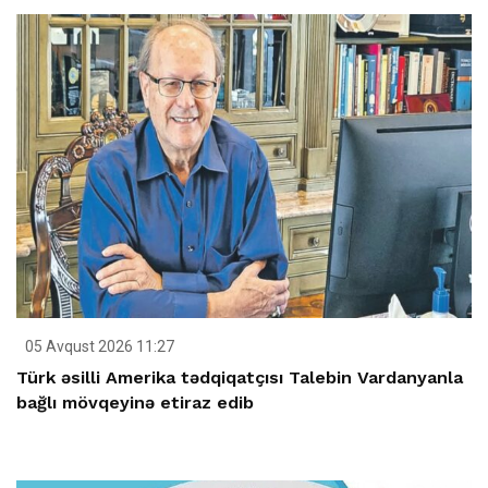
05 Avqust 2026 11:27
Türk əsilli Amerika tədqiqatçısı Talebin Vardanyanla
bağlı mövqeyinə etiraz edib