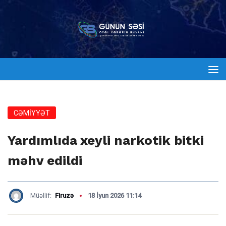
CƏMİYYƏT
Yardımlıda xeyli narkotik bitki
məhv edildi
Müəllif:
Firuzə
18 İyun 2026 11:14