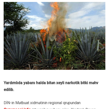
Yardımlıda yabanı halda bitən xeyli narkotik bitki məhv
edilib.
DİN-in Mətbuat xidmətinin regional qrupundan