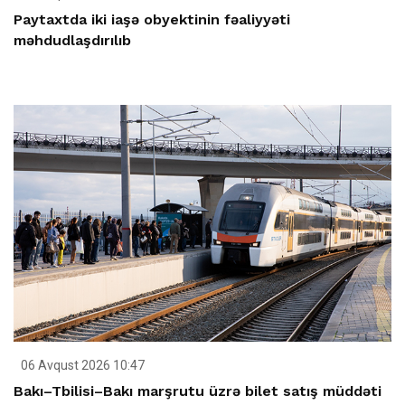
Paytaxtda iki iaşə obyektinin fəaliyyəti
məhdudlaşdırılıb
06 Avqust 2026 10:47
Bakı–Tbilisi–Bakı marşrutu üzrə bilet satış müddəti