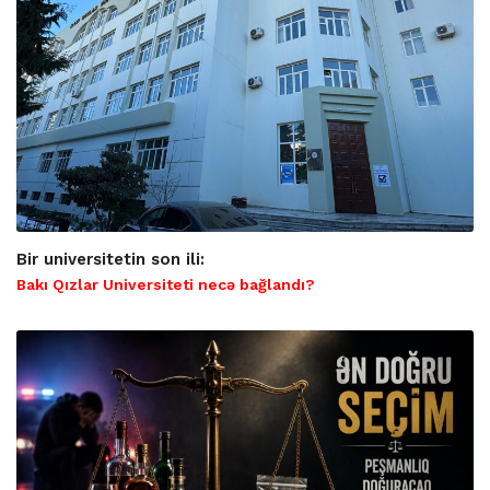
Bir universitetin son ili:
Bakı Qızlar Universiteti necə bağlandı?