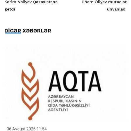
Kərim Vəliyev Qazaxıstana
İlham Əliyev müraciət
getdi
ünvanladı
DİGƏR XƏBƏRLƏR
06 Avqust 2026 11:54