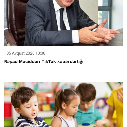
05 Avqust 2026 10:00
Rəşad Məciddən TikTok xəbərdarlığı: