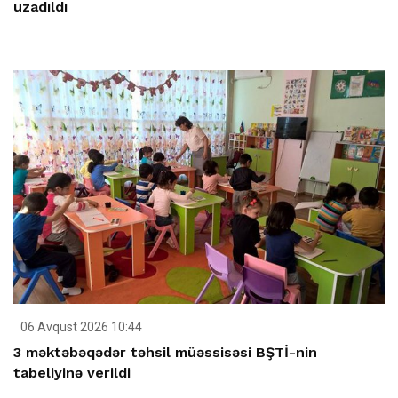
uzadıldı
06 Avqust 2026 10:44
3 məktəbəqədər təhsil müəssisəsi BŞTİ-nin
tabeliyinə verildi