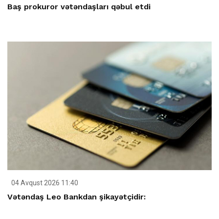
Baş prokuror vətəndaşları qəbul etdi
04 Avqust 2026 11:40
Vətəndaş Leo Bankdan şikayətçidir: