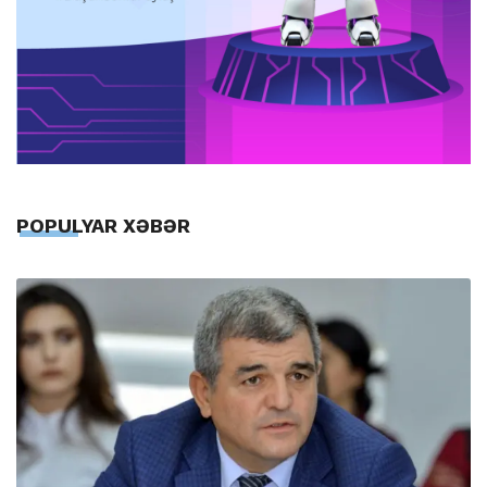
POPULYAR XƏBƏR