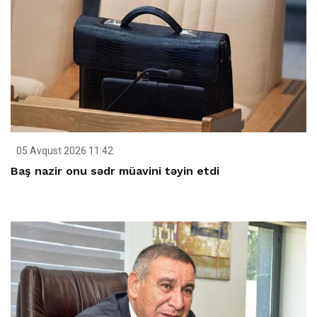
05 Avqust 2026 11:42
Baş nazir onu sədr müavini təyin etdi