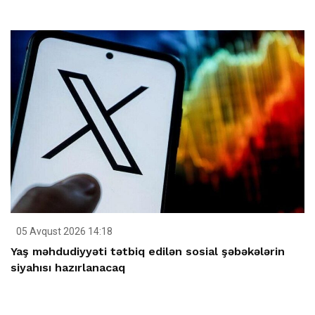
05 Avqust 2026 14:18
Yaş məhdudiyyəti tətbiq edilən sosial şəbəkələrin
siyahısı hazırlanacaq