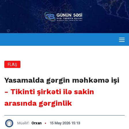
FLAŞ
Yasamalda gərgin məhkəmə işi
- Tikinti şirkəti ilə sakin
arasında gərginlik
Müəllif:
Orxan
15 May 2026 15:13