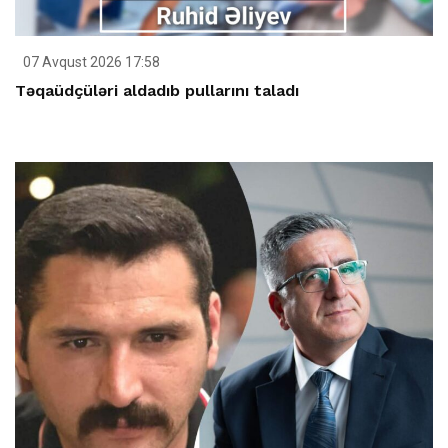
07 Avqust 2026 17:58
Təqaüdçüləri aldadıb pullarını taladı