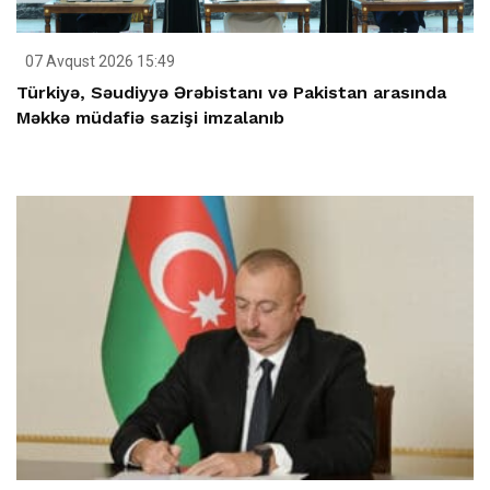
07 Avqust 2026 15:49
Türkiyə, Səudiyyə Ərəbistanı və Pakistan arasında
Məkkə müdafiə sazişi imzalanıb