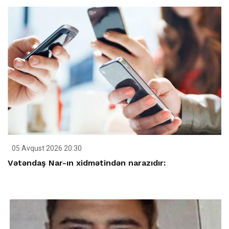
05 Avqust 2026 20:30
Vətəndaş Nar-ın xidmətindən narazıdır: