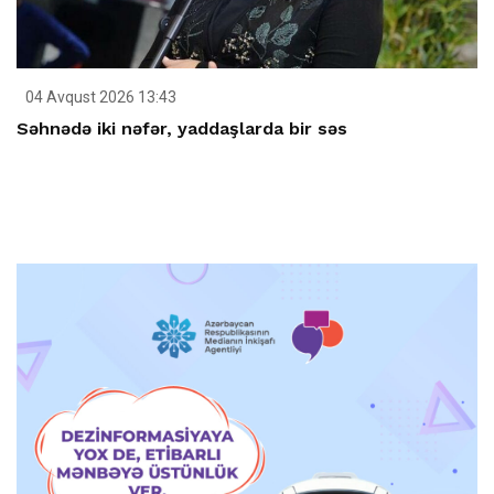
04 Avqust 2026 13:43
Səhnədə iki nəfər, yaddaşlarda bir səs