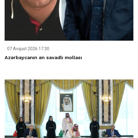
07 Avqust 2026 17:30
Azərbaycanın ən savadlı mollası