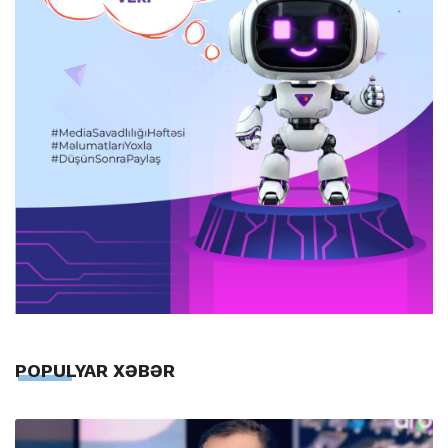
POPULYAR XƏBƏR