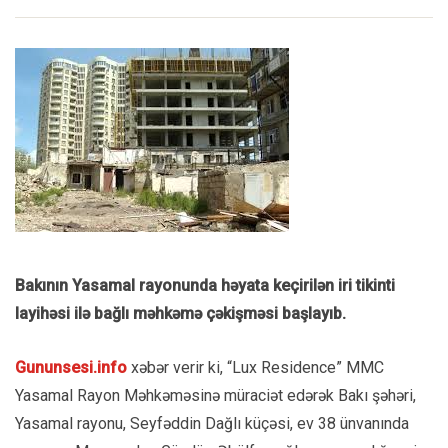
Bakının Yasamal rayonunda həyata keçirilən iri tikinti
layihəsi ilə bağlı məhkəmə çəkişməsi başlayıb.
Gununsesi.info
xəbər verir ki, “Lux Residence” MMC
Yasamal Rayon Məhkəməsinə müraciət edərək Bakı şəhəri,
Yasamal rayonu, Seyfəddin Dağlı küçəsi, ev 38 ünvanında