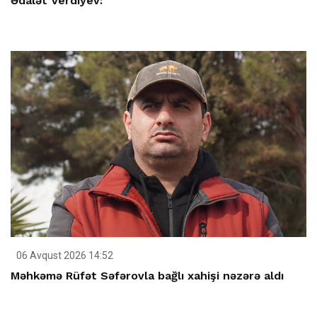
Ədalət Verdiyev:
06 Avqust 2026 14:52
Məhkəmə Rüfət Səfərovla bağlı xahişi nəzərə aldı