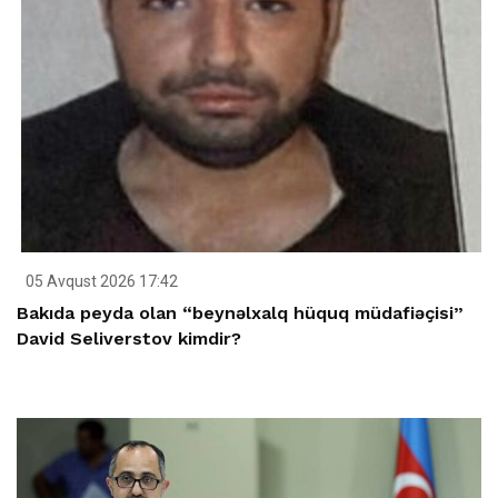
05 Avqust 2026 17:42
Bakıda peyda olan “beynəlxalq hüquq müdafiəçisi”
David Seliverstov kimdir?