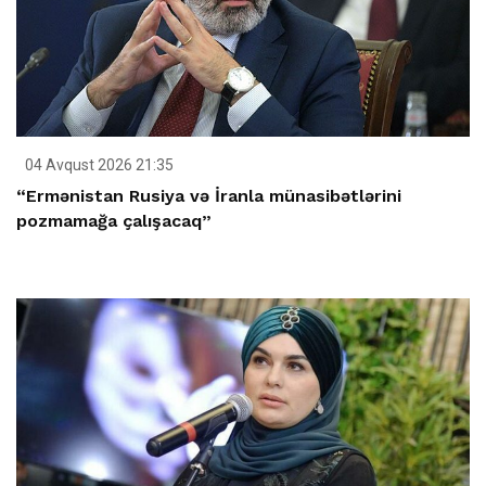
04 Avqust 2026 21:35
“Ermənistan Rusiya və İranla münasibətlərini
pozmamağa çalışacaq”