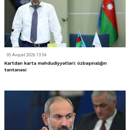
05 Avqust 2026 13:54
Kartdan karta məhdudiyyətləri: özbaşınalığın
təntənəsi