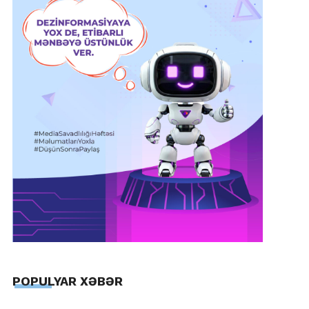
POPULYAR XƏBƏR