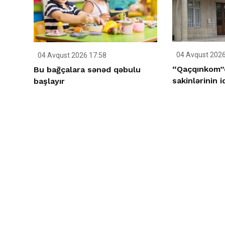
04 Avqust 2026
04 Avqust 2026 17:58
“Qaçqınkom”d
Bu bağçalara sənəd qəbulu
sakinlərinin 
başlayır