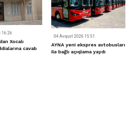
 16:26
04 Avqust 2026 15:51
an Xocalı
AYNA yeni ekspres avtobusları
iddialarına cavab
ilə bağlı açıqlama yaydı