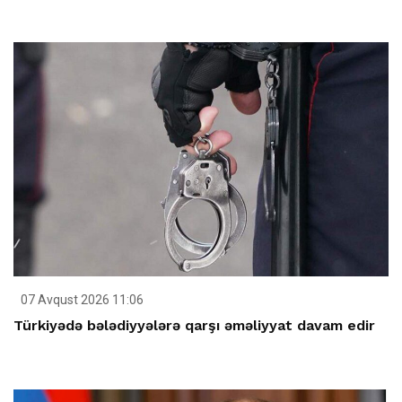
07 Avqust 2026 11:06
Türkiyədə bələdiyyələrə qarşı əməliyyat davam edir