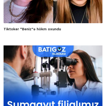
Tiktoker “Beniz”ə hökm oxundu