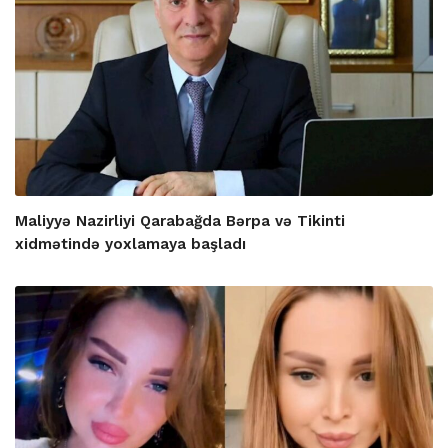
Maliyyə Nazirliyi Qarabağda Bərpa və Tikinti
xidmətində yoxlamaya başladı