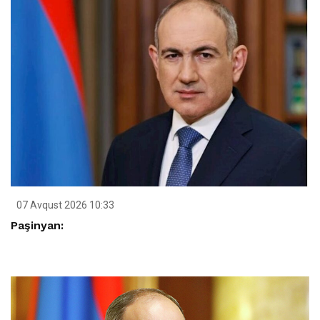
07 Avqust 2026 10:33
Paşinyan: