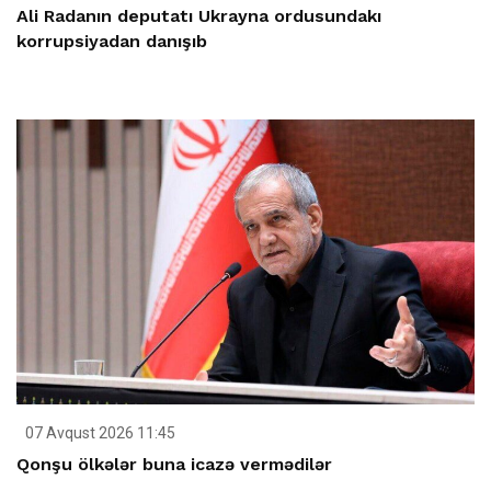
Ali Radanın deputatı Ukrayna ordusundakı
korrupsiyadan danışıb
07 Avqust 2026 11:45
Qonşu ölkələr buna icazə vermədilər