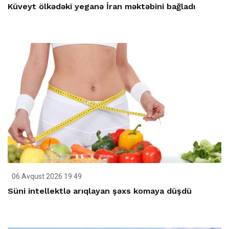
Küveyt ölkədəki yeganə İran məktəbini bağladı
06 Avqust 2026 19:49
Süni intellektlə arıqlayan şəxs komaya düşdü