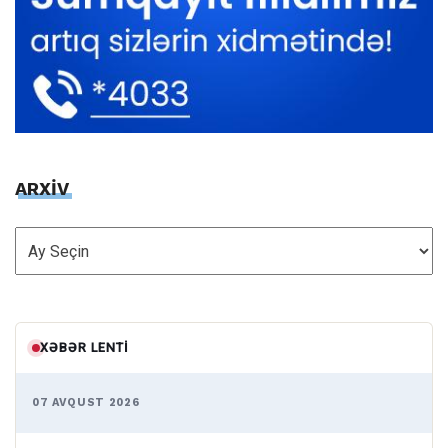
ARXİV
ARXİV
XƏBƏR LENTI
07 AVQUST 2026