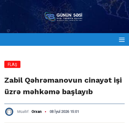
FLAŞ
Zabil Qəhrəmanovun cinayət işi
üzrə məhkəmə başlayıb
Müəllif:
Orxan
08 İyul 2026 15:01