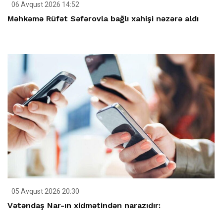
06 Avqust 2026 14:52
Məhkəmə Rüfət Səfərovla bağlı xahişi nəzərə aldı
05 Avqust 2026 20:30
Vətəndaş Nar-ın xidmətindən narazıdır: