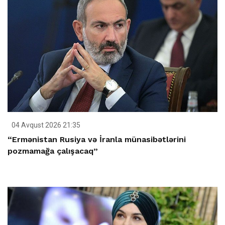
04 Avqust 2026 21:35
“Ermənistan Rusiya və İranla münasibətlərini
pozmamağa çalışacaq”