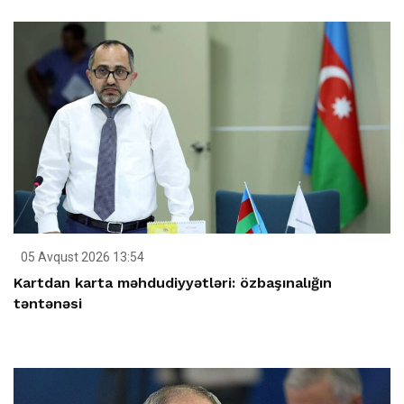
05 Avqust 2026 13:54
Kartdan karta məhdudiyyətləri: özbaşınalığın
təntənəsi