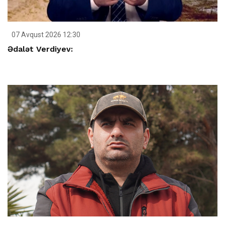
07 Avqust 2026 12:30
Ədalət Verdiyev: