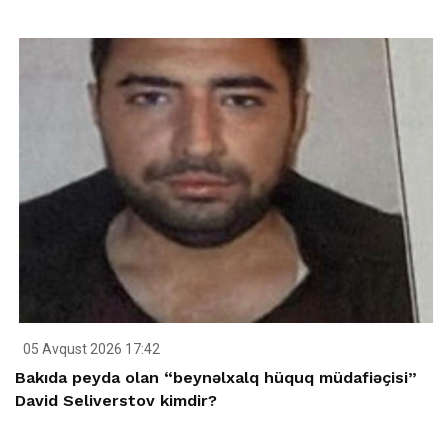
05 Avqust 2026 17:42
Bakıda peyda olan “beynəlxalq hüquq müdafiəçisi”
David Seliverstov kimdir?