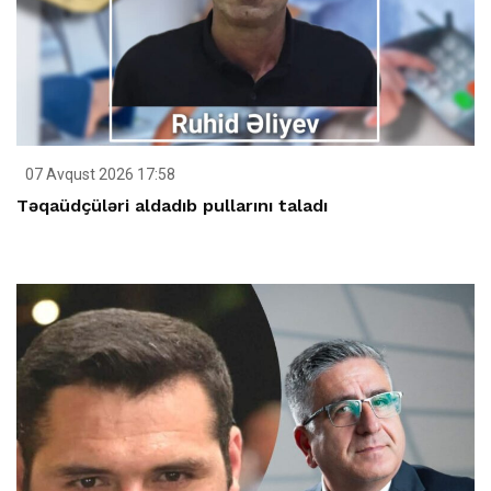
07 Avqust 2026 17:58
Təqaüdçüləri aldadıb pullarını taladı