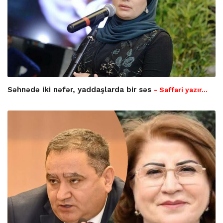
Səhnədə iki nəfər, yaddaşlarda bir səs
- Saffari yazır…