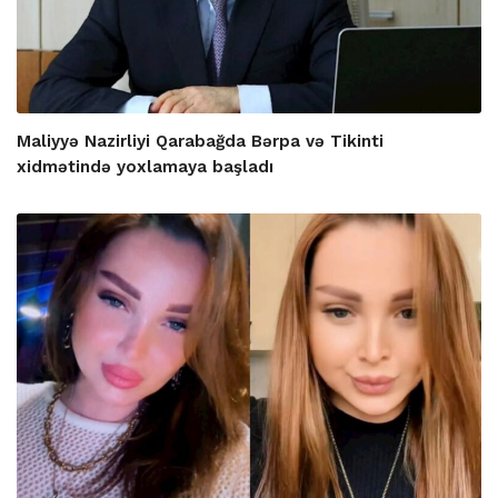
Maliyyə Nazirliyi Qarabağda Bərpa və Tikinti
xidmətində yoxlamaya başladı