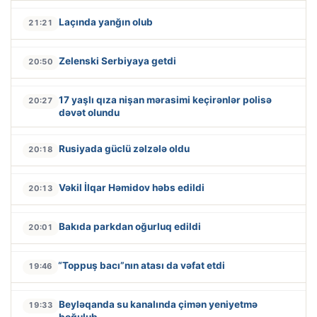
Laçında yanğın olub
21:21
Zelenski Serbiyaya getdi
20:50
17 yaşlı qıza nişan mərasimi keçirənlər polisə
20:27
dəvət olundu
Rusiyada güclü zəlzələ oldu
20:18
Vəkil İlqar Həmidov həbs edildi
20:13
Bakıda parkdan oğurluq edildi
20:01
“Toppuş bacı”nın atası da vəfat etdi
19:46
Beyləqanda su kanalında çimən yeniyetmə
19:33
boğulub