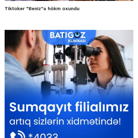
Tiktoker “Beniz”ə hökm oxundu