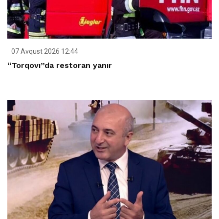
07 Avqust 2026 12:44
“Torqovı”da restoran yanır