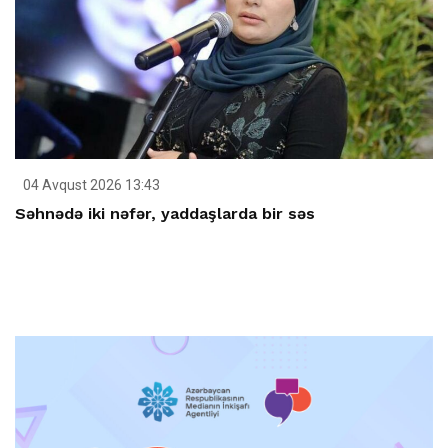
04 Avqust 2026 13:43
Səhnədə iki nəfər, yaddaşlarda bir səs