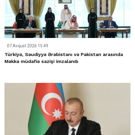
07 Avqust 2026 15:49
Türkiyə, Səudiyyə Ərəbistanı və Pakistan arasında
Məkkə müdafiə sazişi imzalanıb