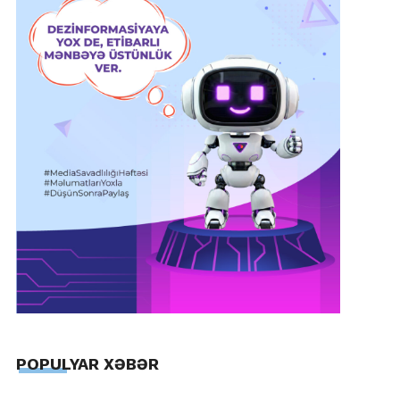
POPULYAR XƏBƏR