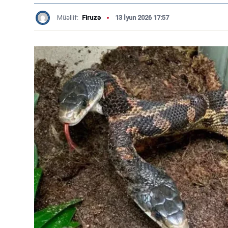
Müəllif:
Firuzə
13 İyun 2026 17:57