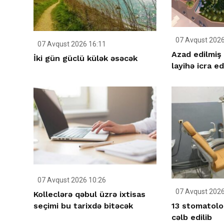
07 Avqust 2026
07 Avqust 2026 16:11
Azad edilmiş 
İki gün güclü külək əsəcək
layihə icra ed
07 Avqust 2026 10:26
07 Avqust 2026
Kolleclərə qəbul üzrə ixtisas
13 stomatolo
seçimi bu tarixdə bitəcək
cəlb edilib