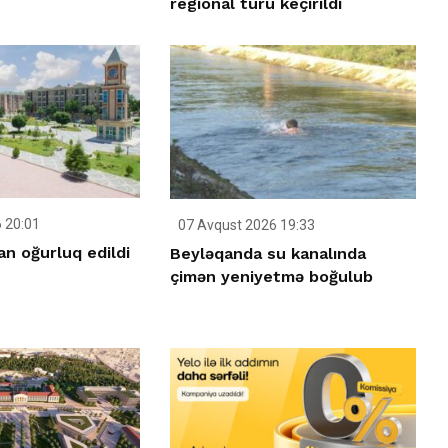
regional turu keçirildi
 20:01
07 Avqust 2026 19:33
n oğurluq edildi
Beyləqanda su kanalında
çimən yeniyetmə boğulub