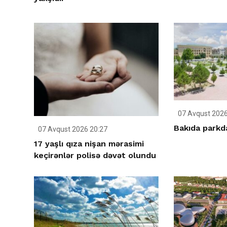
07 Avqust 2026
Bakıda parkda
07 Avqust 2026 20:27
17 yaşlı qıza nişan mərasimi
keçirənlər polisə dəvət olundu