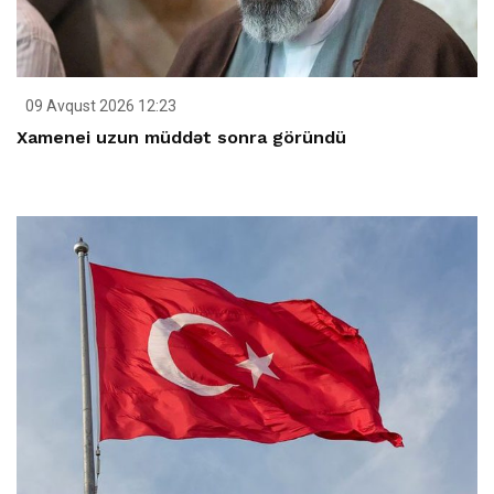
09 Avqust 2026 12:23
Xamenei uzun müddət sonra göründü