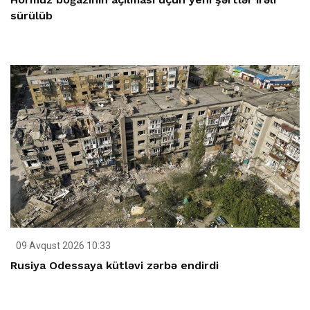
sürülüb
09 Avqust 2026 10:33
Rusiya Odessaya kütləvi zərbə endirdi