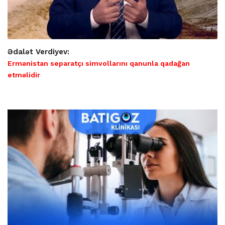
Ədalət Verdiyev:
Ermənistan separatçı simvollarını qanunla qadağan
etməlidir