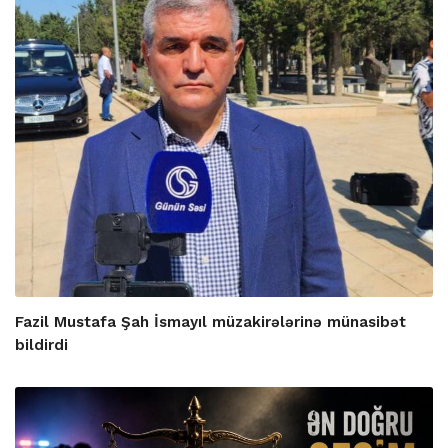
Fazil Mustafa Şah İsmayıl müzakirələrinə münasibət
bildirdi