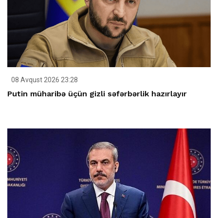
08 Avqust 2026 23:28
Putin müharibə üçün gizli səfərbərlik hazırlayır