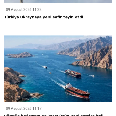
09 Avqust 2026 11:22
Türkiyə Ukraynaya yeni səfir təyin etdi
09 Avqust 2026 11:17
Hörmüz boğazının açılması üçün yeni şərtlər irəli