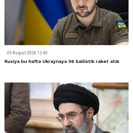
09 Avqust 2026 12:40
Rusiya bu həftə Ukraynaya 56 ballistik raket atıb