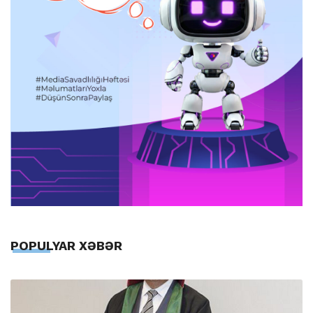
POPULYAR XƏBƏR