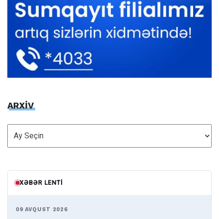
ARXİV
ARXİV
XƏBƏR LENTI
09 AVQUST 2026