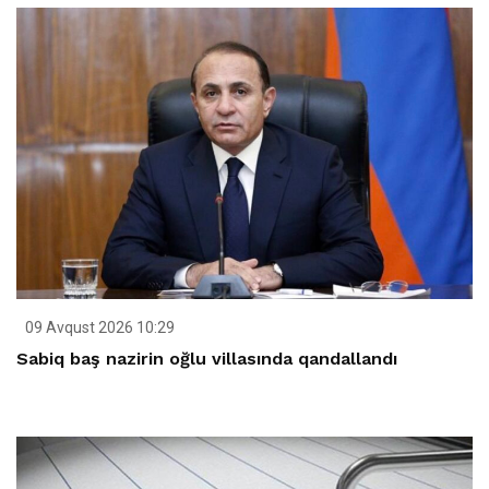
09 Avqust 2026 10:29
Sabiq baş nazirin oğlu villasında qandallandı