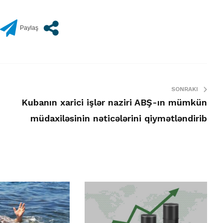
SONRAKI
Kubanın xarici işlər naziri ABŞ-ın mümkün
müdaxiləsinin nəticələrini qiymətləndirib