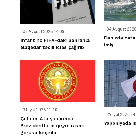
04 Avqust 2026
05 Avqust 2026 14:08
Dənizdə bata
İnfantino FİFA-dakı böhranla
imiş
əlaqədar təcili iclas çağırıb
31 İyul 2026 12:10
29 İyul 2026 14
Çolpon-Ata şəhərində
Yaponiyada ist
Prezidentlərin qeyri-rəsmi
görüşü keçirilir