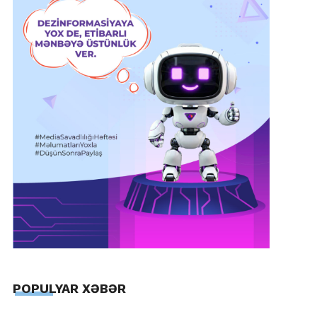
POPULYAR XƏBƏR