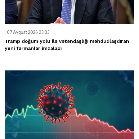
07 Avqust 2026 23:03
Tramp doğum yolu ilə vətəndaşlığı məhdudlaşdıran
yeni fərmanlar imzaladı