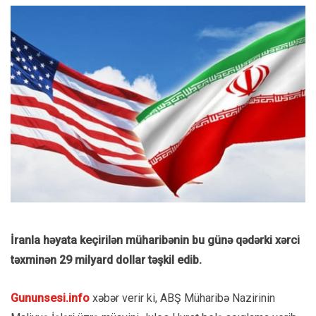
İranla həyata keçirilən müharibənin bu günə qədərki xərci
təxminən 29 milyard dollar təşkil edib.
Gununsesi.info
xəbər verir ki, ABŞ Müharibə Nazirinin