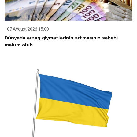
07 Avqust 2026 15:00
Dünyada ərzaq qiymətlərinin artmasının səbəbi
məlum olub