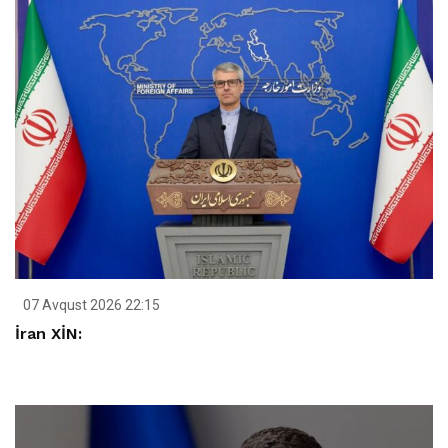
07 Avqust 2026 22:15
İran XİN: