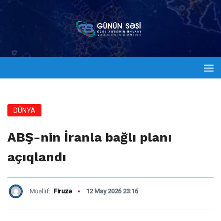
DÜNYA
ABŞ-nin İranla bağlı planı
açıqlandı
Müəllif:
Firuzə
12 May 2026 23:16