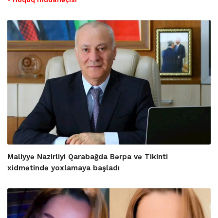
Maliyyə Nazirliyi Qarabağda Bərpa və Tikinti
xidmətində yoxlamaya başladı