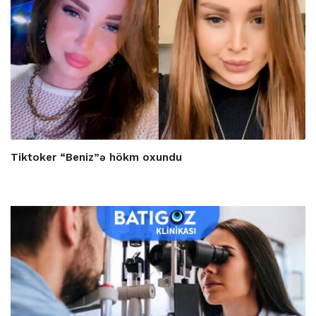
Tiktoker “Beniz”ə hökm oxundu