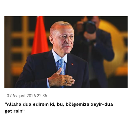
07 Avqust 2026 22:36
“Allaha dua edirəm ki, bu, bölgəmizə xeyir-dua
gətirsin”