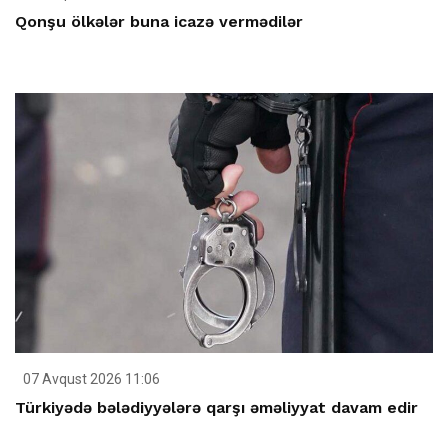
Qonşu ölkələr buna icazə vermədilər
07 Avqust 2026 11:06
Türkiyədə bələdiyyələrə qarşı əməliyyat davam edir