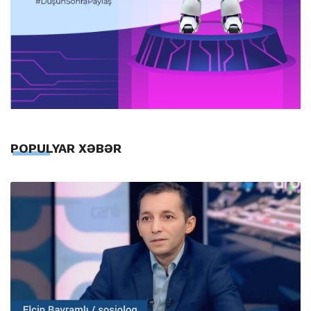
POPULYAR XƏBƏR