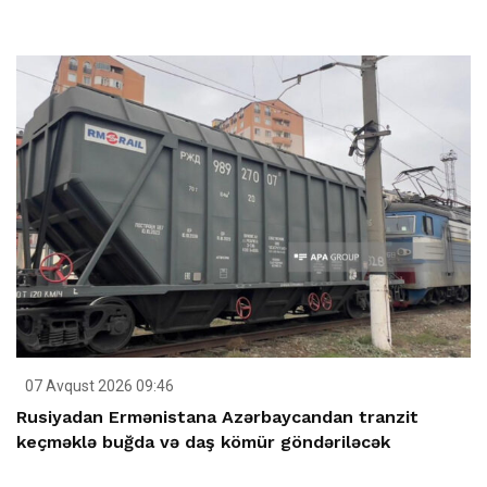
07 Avqust 2026 09:46
Rusiyadan Ermənistana Azərbaycandan tranzit
keçməklə buğda və daş kömür göndəriləcək