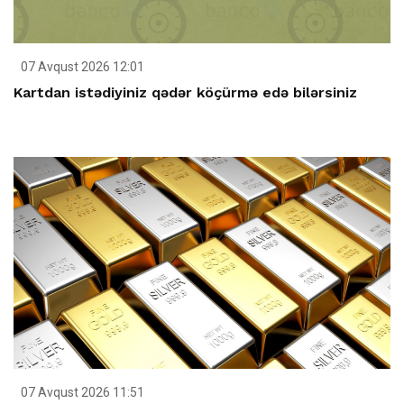
07 Avqust 2026 12:01
Kartdan istədiyiniz qədər köçürmə edə bilərsiniz
07 Avqust 2026 11:51