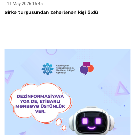
11 May 2026 16:45
Sirkə turşusundan zəhərlənən kişi öldü