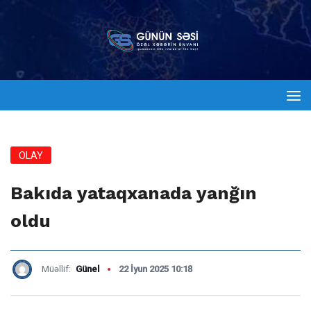
OLAY
Bakıda yataqxanada yanğın
oldu
Müəllif:
Günel
22 İyun 2025 10:18