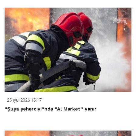
25 İyul 2026 15:17
“Şuşa şəhərciyi”ndə “Al Market” yanır