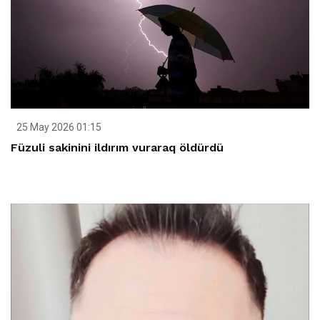
25 May 2026 01:15
Füzuli sakinini ildırım vuraraq öldürdü