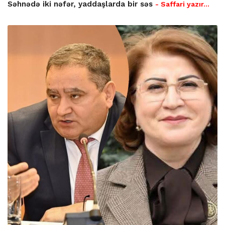
Səhnədə iki nəfər, yaddaşlarda bir səs
- Saffari yazır…