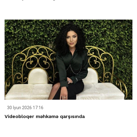
30 İyun 2026 17:16
Videobloqer məhkəmə qarşısında