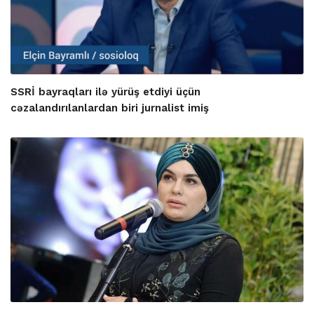
SSRİ bayraqları ilə yürüş etdiyi üçün
cəzalandırılanlardan biri jurnalist imiş