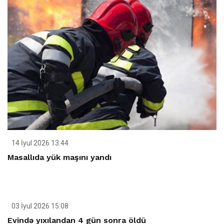
14 İyul 2026 13:44
Masallıda yük maşını yandı
03 İyul 2026 15:08
Evində yıxılandan 4 gün sonra öldü