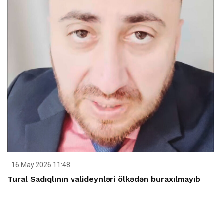
16 May 2026 11:48
Tural Sadıqlının valideynləri ölkədən buraxılmayıb