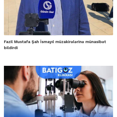
Fazil Mustafa Şah İsmayıl müzakirələrinə münasibət
bildirdi