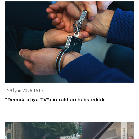
29 İyun 2026 15:04
“Demokratiya TV”nin rəhbəri həbs edildi