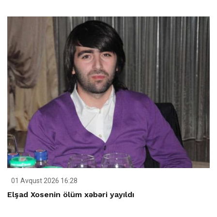
01 Avqust 2026 16:28
Elşad Xosenin ölüm xəbəri yayıldı