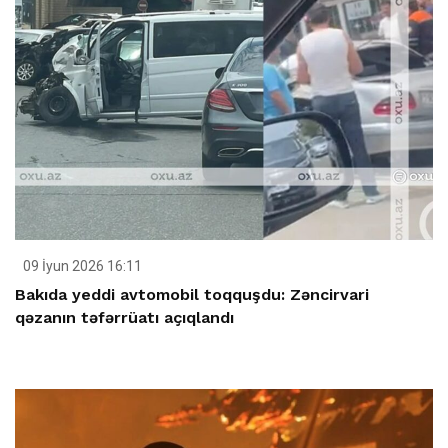
09 İyun 2026 16:11
Bakıda yeddi avtomobil toqquşdu: Zəncirvari
qəzanın təfərrüatı açıqlandı