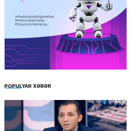
POPULYAR XƏBƏR