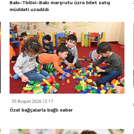
Bakı–Tbilisi–Bakı marşrutu üzrə bilet satış
müddəti uzadıldı
05 Avqust 2026 12:17
Özəl bağçalarla bağlı xəbər