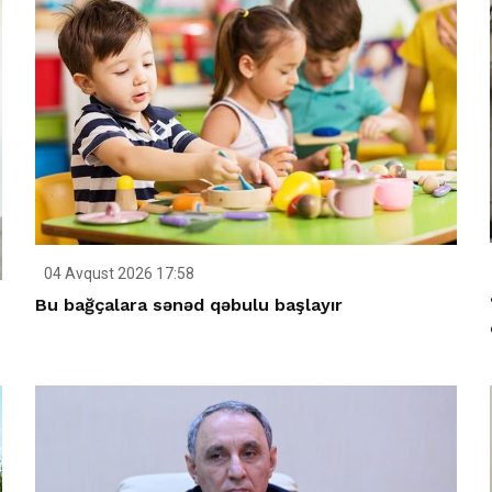
04 Avqust 2026 17:58
Bu bağçalara sənəd qəbulu başlayır