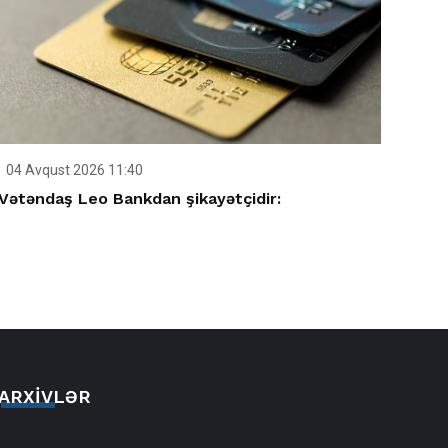
04 Avqust 2026 11:40
Vətəndaş Leo Bankdan şikayətçidir:
ARXIVLƏR