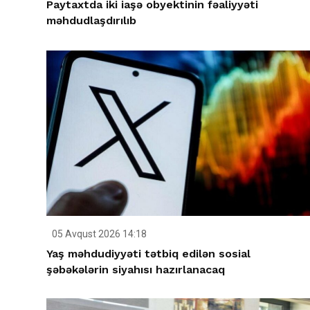
Paytaxtda iki iaşə obyektinin fəaliyyəti
məhdudlaşdırılıb
05 Avqust 2026 14:18
Yaş məhdudiyyəti tətbiq edilən sosial
şəbəkələrin siyahısı hazırlanacaq