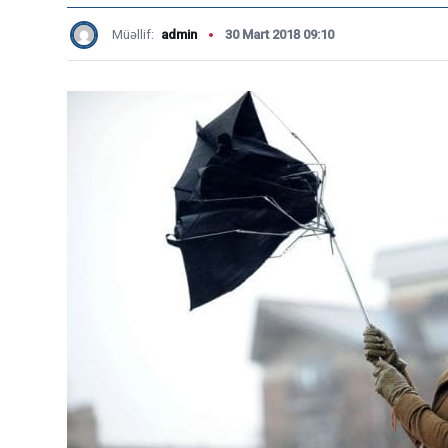
Müəllif:
admin
30 Mart 2018 09:10