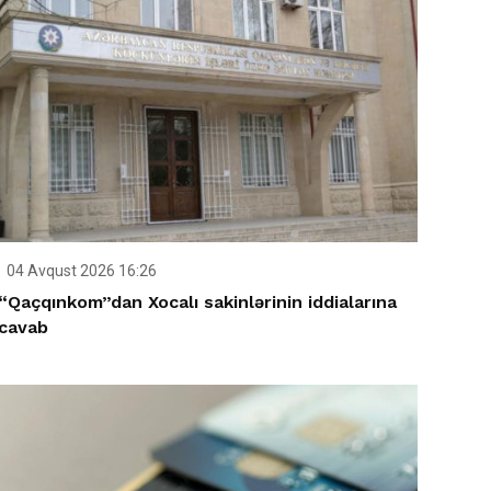
04 Avqust 2026 16:26
“Qaçqınkom”dan Xocalı sakinlərinin iddialarına
cavab