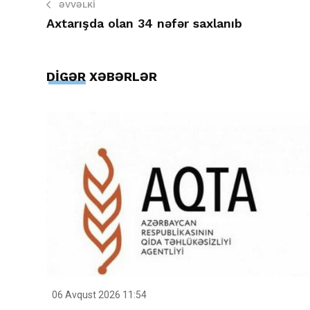
ƏVVƏLKI
Axtarışda olan 34 nəfər saxlanıb
DİGƏR XƏBƏRLƏR
06 Avqust 2026 11:54