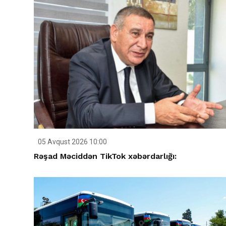
05 Avqust 2026 10:00
Rəşad Məciddən TikTok xəbərdarlığı: