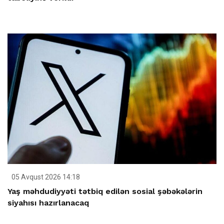
05 Avqust 2026 14:18
Yaş məhdudiyyəti tətbiq edilən sosial şəbəkələrin
siyahısı hazırlanacaq