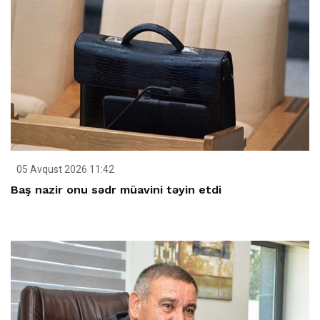
05 Avqust 2026 11:42
Baş nazir onu sədr müavini təyin etdi