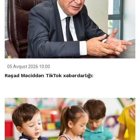
05 Avqust 2026 10:00
Rəşad Məciddən TikTok xəbərdarlığı: