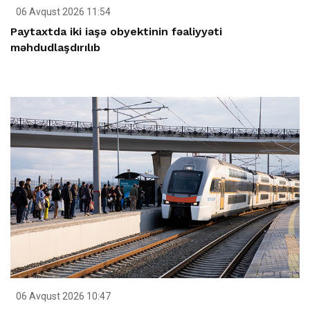
06 Avqust 2026 11:54
Paytaxtda iki iaşə obyektinin fəaliyyəti
məhdudlaşdırılıb
06 Avqust 2026 10:47