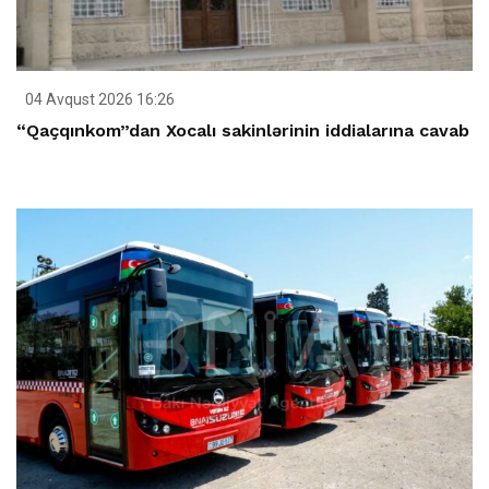
04 Avqust 2026 16:26
“Qaçqınkom”dan Xocalı sakinlərinin iddialarına cavab