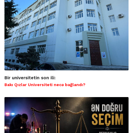
Bir universitetin son ili:
Bakı Qızlar Universiteti necə bağlandı?