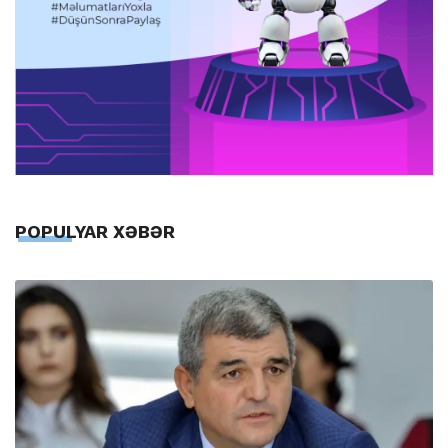
POPULYAR XƏBƏR