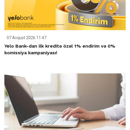
07 Avqust 2026 11:47
Yelo Bank-dan ilk kreditə özəl 1% endirim və 0%
komissiya kampaniyası!