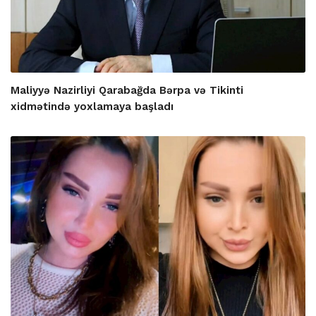
Maliyyə Nazirliyi Qarabağda Bərpa və Tikinti
xidmətində yoxlamaya başladı