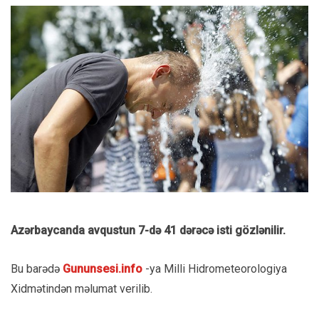
Azərbaycanda avqustun 7-də 41 dərəcə isti gözlənilir.
Bu barədə
Gununsesi.info
-ya Milli Hidrometeorologiya
Xidmətindən məlumat verilib.