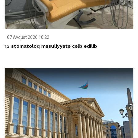
07 Avqust 2026 10:22
13 stomatoloq məsuliyyətə cəlb edilib