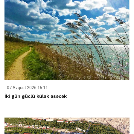
07 Avqust 2026 16:11
İki gün güclü külək əsəcək