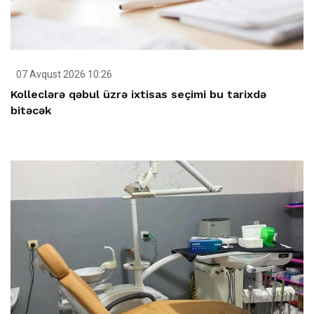
07 Avqust 2026 10:26
Kolleclərə qəbul üzrə ixtisas seçimi bu tarixdə
bitəcək