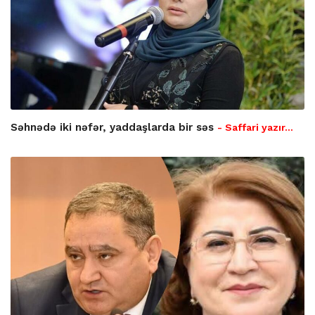
Səhnədə iki nəfər, yaddaşlarda bir səs
- Saffari yazır…