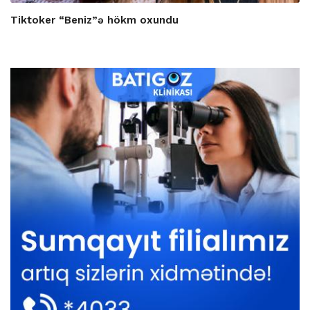
Tiktoker “Beniz”ə hökm oxundu