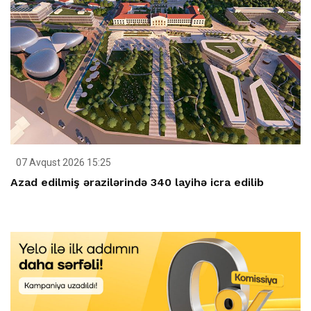
07 Avqust 2026 15:25
Azad edilmiş ərazilərində 340 layihə icra edilib