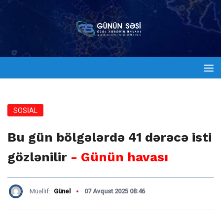
SOSİAL
Bu gün bölgələrdə 41 dərəcə isti
gözlənilir
- Günün havası
Müəllif:
Günel
07 Avqust 2025 08:46