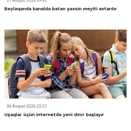
07 Avqust 2026 09:43
Beyləqanda kanalda batan şəxsin meyiti axtarılır
06 Avqust 2026 23:27
Uşaqlar üçün internetdə yeni dövr başlayır