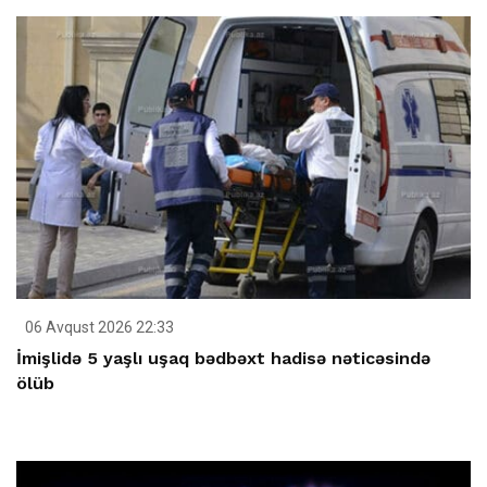
06 Avqust 2026 22:33
İmişlidə 5 yaşlı uşaq bədbəxt hadisə nəticəsində
ölüb